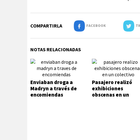
COMPARTIRLA
FACEBOOK
TW
NOTAS RELACIONADAS
Enviaban droga a
Pasajero realizó
Madryn a través de
exhibiciones
encomiendas
obscenas en un
colectivo