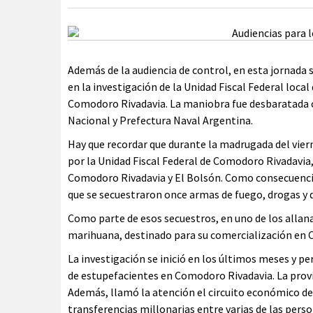
Además de la audiencia de control, en esta jornada 
en la investigación de la Unidad Fiscal Federal loca
Comodoro Rivadavia. La maniobra fue desbaratada 
Nacional y Prefectura Naval Argentina.
Hay que recordar que durante la madrugada del vier
por la Unidad Fiscal Federal de Comodoro Rivadavia
Comodoro Rivadavia y El Bolsón. Como consecuencia 
que se secuestraron once armas de fuego, drogas y 
Como parte de esos secuestros, en uno de los alla
marihuana, destinado para su comercialización en 
La investigación se inició en los últimos meses y p
de estupefacientes en Comodoro Rivadavia. La provi
Además, llamó la atención el circuito económico de l
transferencias millonarias entre varias de las pers