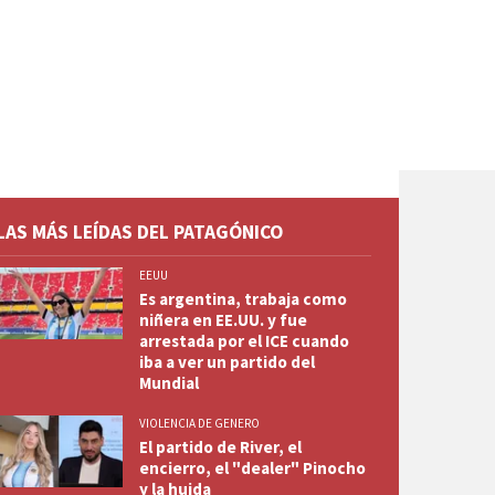
LAS MÁS LEÍDAS DEL PATAGÓNICO
EEUU
Es argentina, trabaja como
niñera en EE.UU. y fue
arrestada por el ICE cuando
iba a ver un partido del
Mundial
VIOLENCIA DE GENERO
El partido de River, el
encierro, el "dealer" Pinocho
y la huida