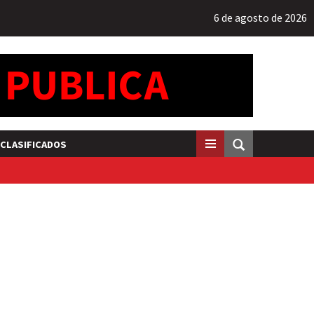
6 de agosto de 2026
CLASIFICADOS