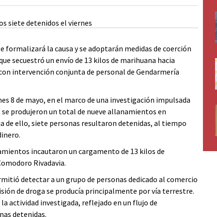
se formalizará la causa y se adoptarán medidas de coerción
l que secuestró un envío de 13 kilos de marihuana hacia
con intervención conjunta de personal de Gendarmería
nes 8 de mayo, en el marco de una investigación impulsada
, se produjeron un total de nueve allanamientos en
de ello, siete personas resultaron detenidas, al tiempo
dinero.
namientos incautaron un cargamento de 13 kilos de
Comodoro Rivadavia.
ermitió detectar a un grupo de personas dedicado al comercio
sión de droga se producía principalmente por vía terrestre.
a actividad investigada, reflejado en un flujo de
onas detenidas.