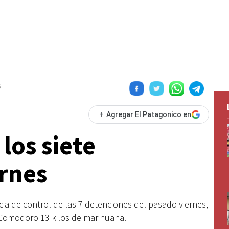
6
+
Agregar El Patagonico en
los siete
ernes
ia de control de las 7 detenciones del pasado viernes,
 Comodoro 13 kilos de marihuana.