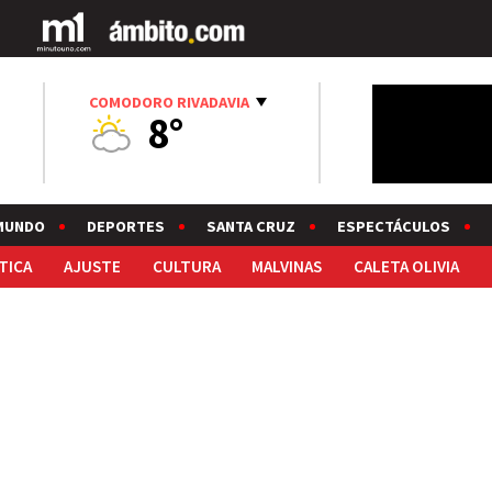
COMODORO RIVADAVIA
8°
MUNDO
DEPORTES
SANTA CRUZ
ESPECTÁCULOS
TICA
AJUSTE
CULTURA
MALVINAS
CALETA OLIVIA