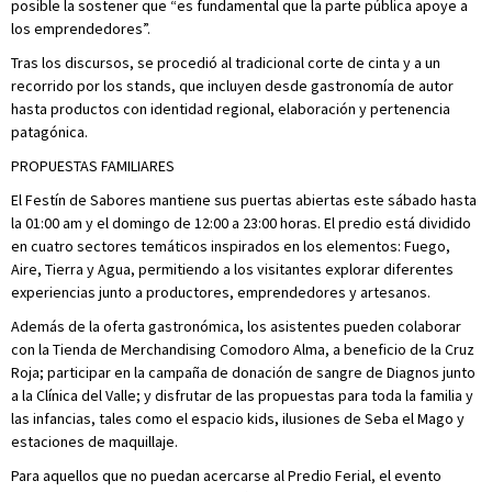
posible la sostener que “es fundamental que la parte pública apoye a
los emprendedores”.
Tras los discursos, se procedió al tradicional corte de cinta y a un
recorrido por los stands, que incluyen desde gastronomía de autor
hasta productos con identidad regional, elaboración y pertenencia
patagónica.
PROPUESTAS FAMILIARES
El Festín de Sabores mantiene sus puertas abiertas este sábado hasta
la 01:00 am y el domingo de 12:00 a 23:00 horas. El predio está dividido
en cuatro sectores temáticos inspirados en los elementos: Fuego,
Aire, Tierra y Agua, permitiendo a los visitantes explorar diferentes
experiencias junto a productores, emprendedores y artesanos.
Además de la oferta gastronómica, los asistentes pueden colaborar
con la Tienda de Merchandising Comodoro Alma, a beneficio de la Cruz
Roja; participar en la campaña de donación de sangre de Diagnos junto
a la Clínica del Valle; y disfrutar de las propuestas para toda la familia y
las infancias, tales como el espacio kids, ilusiones de Seba el Mago y
estaciones de maquillaje.
Para aquellos que no puedan acercarse al Predio Ferial, el evento