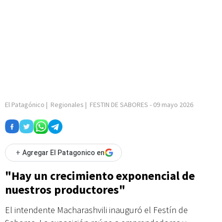
El Patagónico
|
Regionales
|
FESTIN DE SABORES
-
09 mayo 2026
+
Agregar El Patagonico en
"Hay un crecimiento exponencial de
nuestros productores"
El intendente Macharashvili inauguró el Festín de