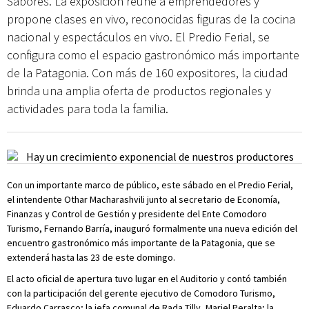
Sabores. La exposición reúne a emprendedores y
propone clases en vivo, reconocidas figuras de la cocina
nacional y espectáculos en vivo. El Predio Ferial, se
configura como el espacio gastronómico más importante
de la Patagonia. Con más de 160 expositores, la ciudad
brinda una amplia oferta de productos regionales y
actividades para toda la familia.
Con un importante marco de público, este sábado en el Predio Ferial,
el intendente Othar Macharashvili junto al secretario de Economía,
Finanzas y Control de Gestión y presidente del Ente Comodoro
Turismo, Fernando Barría, inauguró formalmente una nueva edición del
encuentro gastronómico más importante de la Patagonia, que se
extenderá hasta las 23 de este domingo.
El acto oficial de apertura tuvo lugar en el Auditorio y contó también
con la participación del gerente ejecutivo de Comodoro Turismo,
Eduardo Carrasco; la jefa comunal de Rada Tilly, Mariel Peralta; la