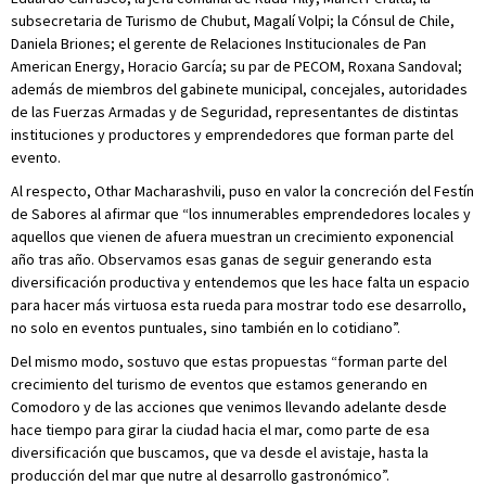
subsecretaria de Turismo de Chubut, Magalí Volpi; la Cónsul de Chile,
Daniela Briones; el gerente de Relaciones Institucionales de Pan
American Energy, Horacio García; su par de PECOM, Roxana Sandoval;
además de miembros del gabinete municipal, concejales, autoridades
de las Fuerzas Armadas y de Seguridad, representantes de distintas
instituciones y productores y emprendedores que forman parte del
evento.
Al respecto, Othar Macharashvili, puso en valor la concreción del Festín
de Sabores al afirmar que “los innumerables emprendedores locales y
aquellos que vienen de afuera muestran un crecimiento exponencial
año tras año. Observamos esas ganas de seguir generando esta
diversificación productiva y entendemos que les hace falta un espacio
para hacer más virtuosa esta rueda para mostrar todo ese desarrollo,
no solo en eventos puntuales, sino también en lo cotidiano”.
Del mismo modo, sostuvo que estas propuestas “forman parte del
crecimiento del turismo de eventos que estamos generando en
Comodoro y de las acciones que venimos llevando adelante desde
hace tiempo para girar la ciudad hacia el mar, como parte de esa
diversificación que buscamos, que va desde el avistaje, hasta la
producción del mar que nutre al desarrollo gastronómico”.