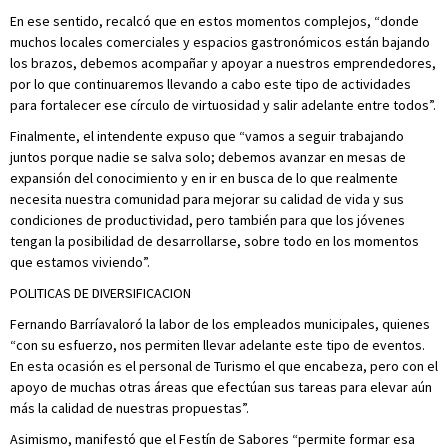
En ese sentido, recalcó que en estos momentos complejos, “donde
muchos locales comerciales y espacios gastronómicos están bajando
los brazos, debemos acompañar y apoyar a nuestros emprendedores,
por lo que continuaremos llevando a cabo este tipo de actividades
para fortalecer ese círculo de virtuosidad y salir adelante entre todos”.
Finalmente, el intendente expuso que “vamos a seguir trabajando
juntos porque nadie se salva solo; debemos avanzar en mesas de
expansión del conocimiento y en ir en busca de lo que realmente
necesita nuestra comunidad para mejorar su calidad de vida y sus
condiciones de productividad, pero también para que los jóvenes
tengan la posibilidad de desarrollarse, sobre todo en los momentos
que estamos viviendo”.
POLITICAS DE DIVERSIFICACION
Fernando Barríavaloró la labor de los empleados municipales, quienes
“con su esfuerzo, nos permiten llevar adelante este tipo de eventos.
En esta ocasión es el personal de Turismo el que encabeza, pero con el
apoyo de muchas otras áreas que efectúan sus tareas para elevar aún
más la calidad de nuestras propuestas”.
Asimismo, manifestó que el Festín de Sabores “permite formar esa