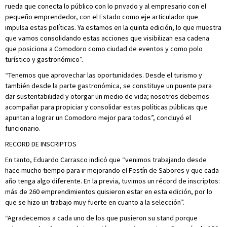
rueda que conecta lo público con lo privado y al empresario con el
pequeño emprendedor, con el Estado como eje articulador que
impulsa estas políticas. Ya estamos en la quinta edición, lo que muestra
que vamos consolidando estas acciones que visibilizan esa cadena
que posiciona a Comodoro como ciudad de eventos y como polo
turístico y gastronómico”.
“Tenemos que aprovechar las oportunidades. Desde el turismo y
también desde la parte gastronómica, se constituye un puente para
dar sustentabilidad y otorgar un medio de vida; nosotros debemos
acompañar para propiciar y consolidar estas políticas públicas que
apuntan a lograr un Comodoro mejor para todos”, concluyó el
funcionario.
RECORD DE INSCRIPTOS
En tanto, Eduardo Carrasco indicó que “venimos trabajando desde
hace mucho tiempo para ir mejorando el Festín de Sabores y que cada
año tenga algo diferente. En la previa, tuvimos un récord de inscriptos:
más de 260 emprendimientos quisieron estar en esta edición, por lo
que se hizo un trabajo muy fuerte en cuanto a la selección”.
“Agradecemos a cada uno de los que pusieron su stand porque