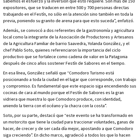
sabemos el esfuerzo y la inversión que esto requiere. Son más de 150
expositores, que se traducen en entre 500 y 700 personas directas
trabajando en el Festín, no sólo en la atención sino también en toda la
previa, poniendo su granito de arena para que esto suceda”, enfatizó.
Además, se convocó a dos referentes de la gastronomía y agricultura
local como la integrante de la Asociación de Productores y Artesanos
de la Agricultura Familiar de barrio Saavedra, Yolanda González, y el
chef Pablo Soto, quienes referenciaron la importancia del ciclo
productivo que se fortalece como cadena de valor en la Patagonia
después de cinco años sostener Festín de Sabores en el tiempo.
En esa línea, González señaló que “Comodoro Turismo está
posicionando a toda la ciudad en el lugar que corresponde, con trabajo
y compromiso. Es fundamental que este espacio siga encendiendo sus
cocinas de cara al mundo porque el Festín de Sabores es la gran
vidriera que muestra lo que Comodoro produce, con identidad,
uniendo la tierra con el océano y la chacra con la costa”.
Soto, por su parte, destacó que “este evento se ha transformado en
un motorcito que tiene la ciudad para traccionar voluntades, ganas de
hacer, de crecer y de ser cada día mejor, apostando a que Comodoro
siga creciendo”. En dicho marco, agradeció a todos los que lo hacen