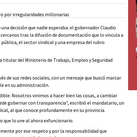
on una decisión que nadie esperaba: el gobernador Claudio
s cercanos tras la difusión de documentación que lo vincula a
ública, el sector sindical y una empresa del rubro
 titular del Ministerio de Trabajo, Empleo y Seguridad
avés de sus redes sociales, con un mensaje que buscó marcar
le en su administración.
dible. Nosotros vinimos a hacer bien las cosas, a cambiar
ede gobernar con transparencia", escribió el mandatario, un
dical, al que conoce profundamente en su provincia.
 que lo une al ahora exfuncionario.
amente por ese respeto y por la responsabilidad que