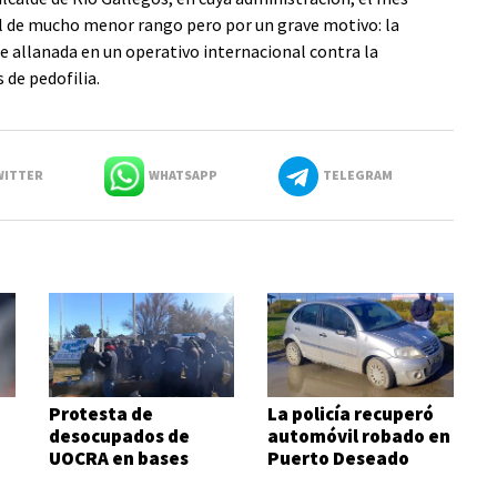
al de mucho menor rango pero por un grave motivo: la
fue allanada en un operativo internacional contra la
 de pedofilia.
ITTER
WHATSAPP
TELEGRAM
Protesta de
La policía recuperó
desocupados de
automóvil robado en
UOCRA en bases
Puerto Deseado
petroleras