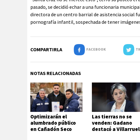
pasado, se decidió echar a una funcionaria municip
directora de un centro barrial de asistencia social 
pornografía infantil, sospechada de tener imágenes
COMPARTIRLA
FACEBOOK
TW
NOTAS RELACIONADAS
Optimizarán el
Las tierras no se
alumbrado público
venden: Gadano
en Cañadón Seco
destacó a Villarruel