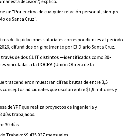
mar esta decisión", explicó.
rmeza: "Por encima de cualquier relación personal, siempre
lo de Santa Cruz".
stros de liquidaciones salariales correspondientes al período
26, difundidos originalmente por El Diario Santa Cruz.
 través de dos CUIT distintos —identificados como 30-
es vinculadas a la UOCRA (Unión Obrera de la
ue trascendieron muestran cifras brutas de entre 3,5
 conceptos adicionales que oscilan entre $1,9 millones y
esa de YPF que realiza proyectos de ingeniería y
8 días trabajados.
r 30 días.
de Trabajo: $9.435.937 mensuales.