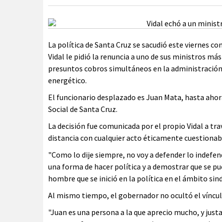
La política de Santa Cruz se sacudió este viernes c
Vidal le pidió la renuncia a uno de sus ministros má
presuntos cobros simultáneos en la administración p
energético.
El funcionario desplazado es Juan Mata, hasta ahora
Social de Santa Cruz.
La decisión fue comunicada por el propio Vidal a tr
distancia con cualquier acto éticamente cuestionab
"Como lo dije siempre, no voy a defender lo indefen
una forma de hacer política y a demostrar que se pu
hombre que se inició en la política en el ámbito sin
Al mismo tiempo, el gobernador no ocultó el vínculo
"Juan es una persona a la que aprecio mucho, y just