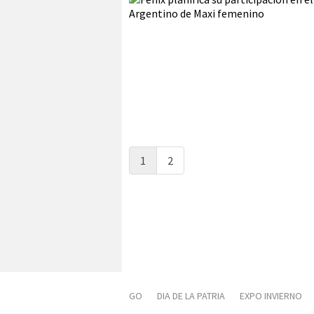
1
2
GO
DIA DE LA PATRIA
EXPO INVIERNO