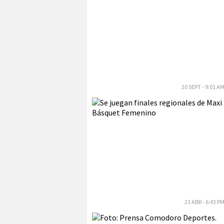
20 SEPT - 9:01 A
21 ABR - 6:43 P