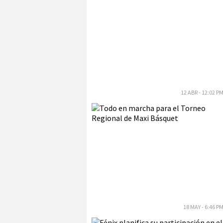
12 ABR - 12:02 P
18 MAY - 6:46 P