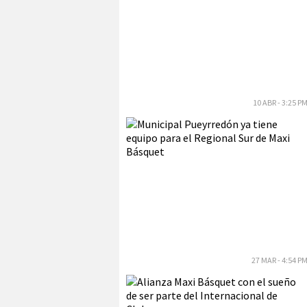
10 ABR - 3:25 P
27 MAR - 4:54 P