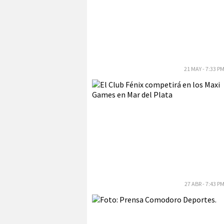
21 MAY - 7:33 P
27 ABR - 7:43 P