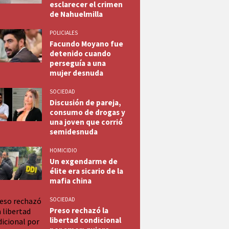
esclarecer el crimen
de Nahuelmilla
POLICIALES
Facundo Moyano fue
detenido cuando
perseguía a una
mujer desnuda
SOCIEDAD
Discusión de pareja,
consumo de drogas y
una joven que corrió
semidesnuda
HOMICIDIO
Un exgendarme de
élite era sicario de la
mafia china
SOCIEDAD
Preso rechazó la
libertad condicional