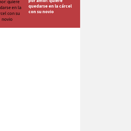
por amor: quiere
quedarse en la cárcel
con su novio