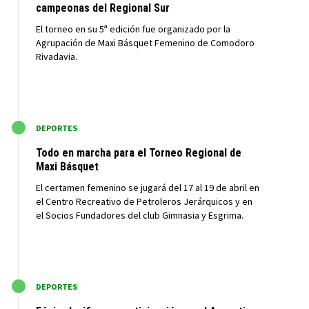
campeonas del Regional Sur
El torneo en su 5ª edición fue organizado por la
Agrupación de Maxi Básquet Femenino de Comodoro
Rivadavia.
M
DEPORTES
Todo en marcha para el Torneo Regional de
Maxi Básquet
El certamen femenino se jugará del 17 al 19 de abril en
el Centro Recreativo de Petroleros Jerárquicos y en
el Socios Fundadores del club Gimnasia y Esgrima.
M
DEPORTES