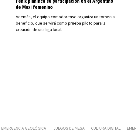
Fénix planifica su participación en el Argentino
de Maxi femenino
Además, el equipo comodorense organiza un torneo a
beneficio, que servirá como prueba piloto para la
creación de una liga local.
EMERGENCIA GEOLÓGICA
JUEGOS DE MESA
CULTURA DIGITAL
EMER