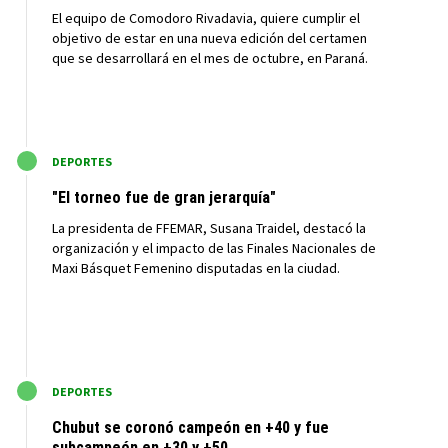
El equipo de Comodoro Rivadavia, quiere cumplir el
objetivo de estar en una nueva edición del certamen
que se desarrollará en el mes de octubre, en Paraná.
M
DEPORTES
"El torneo fue de gran jerarquía"
La presidenta de FFEMAR, Susana Traidel, destacó la
organización y el impacto de las Finales Nacionales de
Maxi Básquet Femenino disputadas en la ciudad.
M
DEPORTES
Chubut se coronó campeón en +40 y fue
subcampeón en +30 y +50