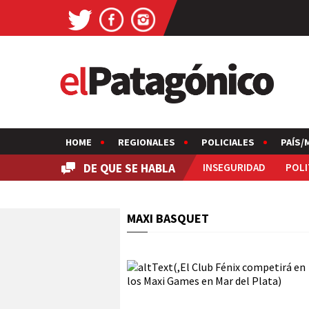
HOME
REGIONALES
POLICIALES
PAÍS/
DE QUE SE HABLA
INSEGURIDAD
POLI
MAXI BASQUET