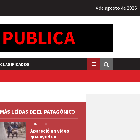
4 de agosto de 2026
CLASIFICADOS
 MÁS LEÍDAS DE EL PATAGÓNICO
HOMICIDIO
Apareció un video
que ayuda a