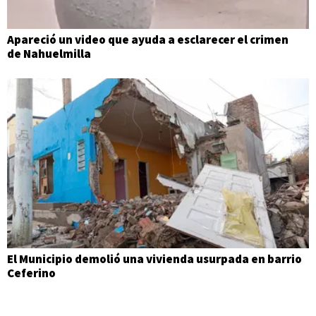
Apareció un video que ayuda a esclarecer el crimen
de Nahuelmilla
El Municipio demolió una vivienda usurpada en barrio
Ceferino