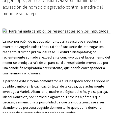
Angel López, el fiscal Cristian Olazabal mantiene la
acusación de homicidio agravado contra la madre del
menor y su pareja.
La incorporación de nuevos elementos a la causa que investiga la
muerte de Ángel Nicolás López (4) abrió una serie de interrogantes
respecto al rumbo judicial del caso. El estudio histopatológico
recientemente sumado al expediente concluyó que el fallecimiento del
menor se produjo a raíz de un paro cardiorrespiratorio provocado por
una condición respiratoria preexistente, que podría corresponder a
una neumonía o pulmonía.
A partir de este informe comenzaron a surgir especulaciones sobre un
posible cambio en la calificación legal de la causa, que actualmente
investiga a Mariela Altamirano, madre biológica del niño, y a su pareja,
Michel González, por homicidio agravado. Entre las hipótesis que
circulan, se menciona la posibilidad de que la imputación pase a ser
abandono de persona seguido de muerte, lo que podría derivar en
pedidos de excarcelación para ambos acusados.