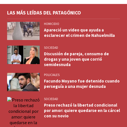
LAS MÁS LEÍDAS DEL PATAGÓNICO
HOMICIDIO
Apareció un video que ayuda a
esclarecer el crimen de Nahuelmilla
SOCIEDAD
Discusión de pareja, consumo de
drogas y una joven que corrió
semidesnuda
POLICIALES
Facundo Moyano fue detenido cuando
perseguía a una mujer desnuda
SOCIEDAD
Preso rechazó la libertad condicional
por amor: quiere quedarse en la cárcel
con su novio