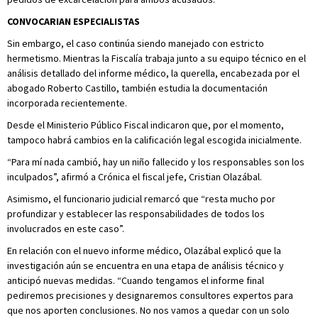
CONVOCARIAN ESPECIALISTAS
Sin embargo, el caso continúa siendo manejado con estricto
hermetismo. Mientras la Fiscalía trabaja junto a su equipo técnico en el
análisis detallado del informe médico, la querella, encabezada por el
abogado Roberto Castillo, también estudia la documentación
incorporada recientemente.
Desde el Ministerio Público Fiscal indicaron que, por el momento,
tampoco habrá cambios en la calificación legal escogida inicialmente.
“Para mí nada cambió, hay un niño fallecido y los responsables son los
inculpados”, afirmó a Crónica el fiscal jefe, Cristian Olazábal.
Asimismo, el funcionario judicial remarcó que “resta mucho por
profundizar y establecer las responsabilidades de todos los
involucrados en este caso”.
En relación con el nuevo informe médico, Olazábal explicó que la
investigación aún se encuentra en una etapa de análisis técnico y
anticipó nuevas medidas. “Cuando tengamos el informe final
pediremos precisiones y designaremos consultores expertos para
que nos aporten conclusiones. No nos vamos a quedar con un solo