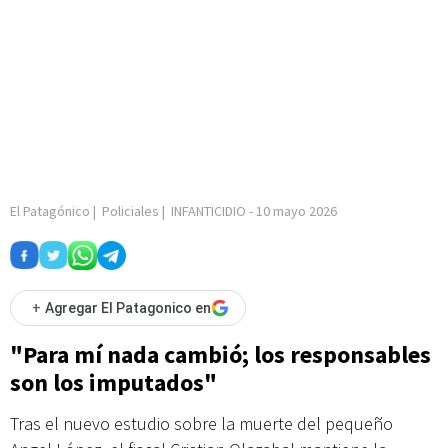
El Patagónico
|
Policiales
|
INFANTICIDIO
-
10 mayo 2026
+
Agregar El Patagonico en
"Para mí nada cambió; los responsables
son los imputados"
Tras el nuevo estudio sobre la muerte del pequeño