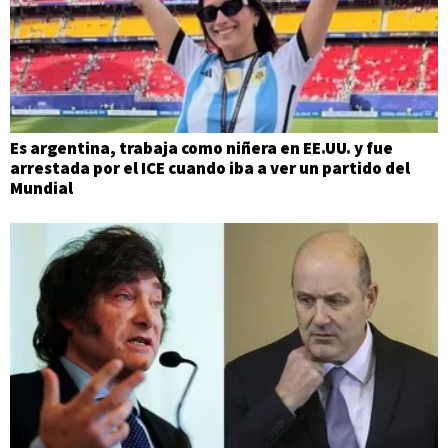
Es argentina, trabaja como niñera en EE.UU. y fue
arrestada por el ICE cuando iba a ver un partido del
Mundial