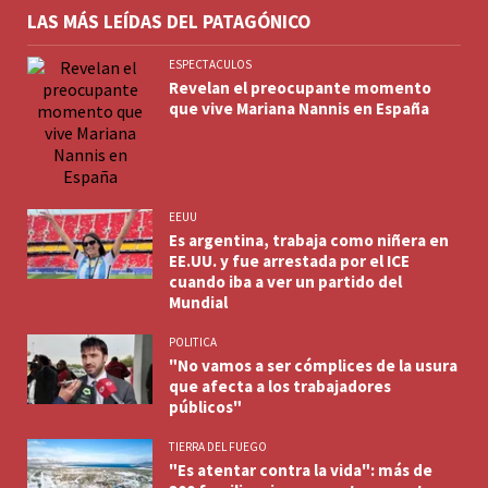
LAS MÁS LEÍDAS DEL PATAGÓNICO
ESPECTACULOS
Revelan el preocupante momento
que vive Mariana Nannis en España
EEUU
Es argentina, trabaja como niñera en
EE.UU. y fue arrestada por el ICE
cuando iba a ver un partido del
Mundial
POLITICA
"No vamos a ser cómplices de la usura
que afecta a los trabajadores
públicos"
TIERRA DEL FUEGO
"Es atentar contra la vida": más de