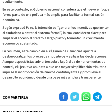
ocultamiento.
En este contexto, el Gobierno nacional considera que el nuevo enfoque
forma parte de una política más amplia para facilitar la formalización
económica.
Según expresó Pazo, la intención es “generar los incentivos que inviten
al ciudadano a entrar al sistema formal”, lo cual consideran clave para
ampliar el acceso al crédito a largo plazo y fomentar un crecimiento
económico sustentado.
En resumen, este cambio en el régimen de Ganancias apunta a
desburocratizar los procesos impositivos y agilizar las declaraciones.
Aunque especialistas advierten sobre la pérdida de herramientas de
control, el Ejecutivo apuesta a que una mayor simplificación tributaria
impulse la incorporación de nuevos contribuyentes y promueva el
desarrollo económico desde una base más amplia y transparente.
COMPARTIRLA
NOTAS RELACIONADAS