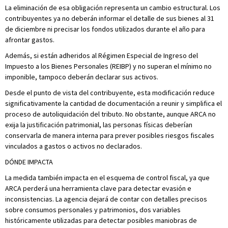
La eliminación de esa obligación representa un cambio estructural. Los
contribuyentes ya no deberán informar el detalle de sus bienes al 31
de diciembre ni precisar los fondos utilizados durante el año para
afrontar gastos.
Además, si están adheridos al Régimen Especial de Ingreso del
Impuesto a los Bienes Personales (REIBP) y no superan el mínimo no
imponible, tampoco deberán declarar sus activos.
Desde el punto de vista del contribuyente, esta modificación reduce
significativamente la cantidad de documentación a reunir y simplifica el
proceso de autoliquidación del tributo. No obstante, aunque ARCA no
exija la justificación patrimonial, las personas físicas deberían
conservarla de manera interna para prever posibles riesgos fiscales
vinculados a gastos o activos no declarados.
DÓNDE IMPACTA
La medida también impacta en el esquema de control fiscal, ya que
ARCA perderá una herramienta clave para detectar evasión e
inconsistencias. La agencia dejará de contar con detalles precisos
sobre consumos personales y patrimonios, dos variables
históricamente utilizadas para detectar posibles maniobras de