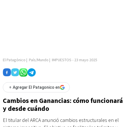
El Patagónico
|
País/Mundo
|
IMPUESTOS
-
23 mayo 2025
+
Agregar El Patagonico en
Cambios en Ganancias: cómo funcionará
y desde cuándo
El titular del ARCA anunció cambios estructurales en el