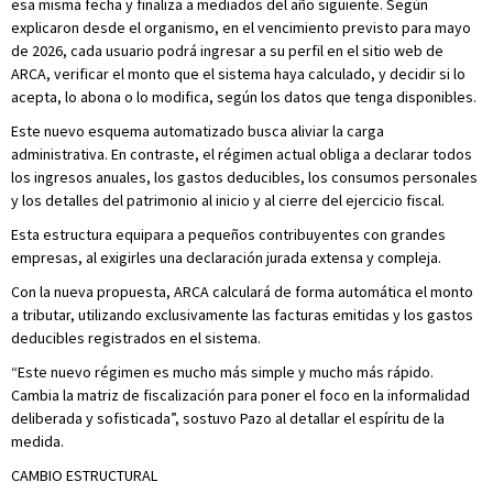
esa misma fecha y finaliza a mediados del año siguiente. Según
explicaron desde el organismo, en el vencimiento previsto para mayo
de 2026, cada usuario podrá ingresar a su perfil en el sitio web de
ARCA, verificar el monto que el sistema haya calculado, y decidir si lo
acepta, lo abona o lo modifica, según los datos que tenga disponibles.
Este nuevo esquema automatizado busca aliviar la carga
administrativa. En contraste, el régimen actual obliga a declarar todos
los ingresos anuales, los gastos deducibles, los consumos personales
y los detalles del patrimonio al inicio y al cierre del ejercicio fiscal.
Esta estructura equipara a pequeños contribuyentes con grandes
empresas, al exigirles una declaración jurada extensa y compleja.
Con la nueva propuesta, ARCA calculará de forma automática el monto
a tributar, utilizando exclusivamente las facturas emitidas y los gastos
deducibles registrados en el sistema.
“Este nuevo régimen es mucho más simple y mucho más rápido.
Cambia la matriz de fiscalización para poner el foco en la informalidad
deliberada y sofisticada”, sostuvo Pazo al detallar el espíritu de la
medida.
CAMBIO ESTRUCTURAL