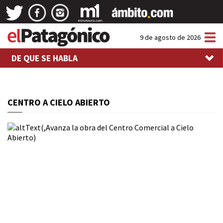
Tog
9 de agosto de 2026
nav
DE QUE SE HABLA
CENTRO A CIELO ABIERTO