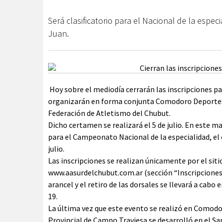
Será clasificatorio para el Nacional de la especi
Juan.
Hoy sobre el mediodía cerrarán las inscripciones p
organizarán en forma conjunta Comodoro Deportes, 
Federación de Atletismo del Chubut.
Dicho certamen se realizará el 5 de julio. En este ma
para el Campeonato Nacional de la especialidad, el 
julio.
Las inscripciones se realizan únicamente por el siti
www.aasurdelchubut.com.ar (sección “Inscripciones”)
arancel y el retiro de las dorsales se llevará a cabo e
19.
La última vez que este evento se realizó en Comodo
Provincial de Campo Traviesa se desarrolló en el Sa