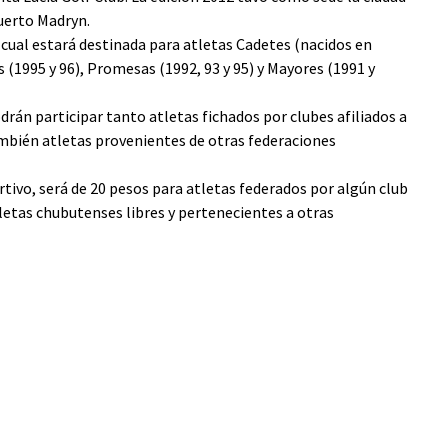
Puerto Madryn.
a cual estará destinada para atletas Cadetes (nacidos en
s (1995 y 96), Promesas (1992, 93 y 95) y Mayores (1991 y
drán participar tanto atletas fichados por clubes afiliados a
mbién atletas provenientes de otras federaciones
rtivo, será de 20 pesos para atletas federados por algún club
tletas chubutenses libres y pertenecientes a otras