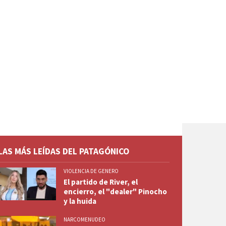
LAS MÁS LEÍDAS DEL PATAGÓNICO
VIOLENCIA DE GENERO
El partido de River, el
encierro, el "dealer" Pinocho
y la huida
NARCOMENUDEO