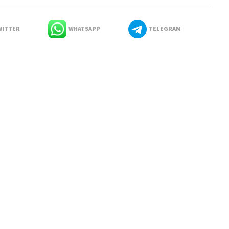
ITTER
WHATSAPP
TELEGRAM