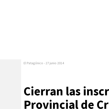
El Patagónico
-
27 junio 2014
Cierran las insc
Provincial de C