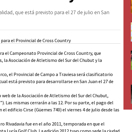
alidad, que está previsto para el 27 de julio en San
ara el Campeonato Provincial de Cross Country, que
la Asociación de Atletismo del Sur del Chubut y la
rco, el Provincial de Campo a Traviesa será clasificatorio
cual está previsto para desarrollarse en San Juan el 27 de
o web de la Asociación de Atletismo del Sur del Chubut,
. Las mismas cerrarán a las 12. Por su parte, el pago del
n el edificio Cirse (Güemes 740) el viernes 4 de julio desde las
ro Rivadavia fue en el año 2011, temporada en que el
nta Lucía Golf Club. La edición 2012 tuvo como sede la ciudad