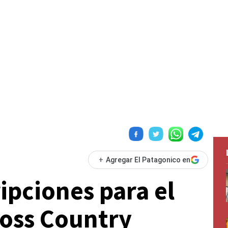
+
Agregar El Patagonico en
ripciones para el
ross Country