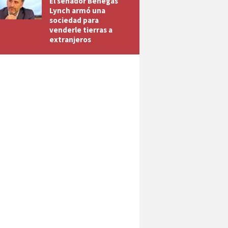
El senador Benegas
Lynch armó una
sociedad para
venderle tierras a
extranjeros