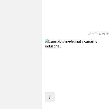
17 MAY - 12:06 P
1