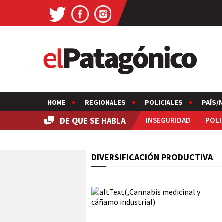
HOME
REGIONALES
POLICIALES
PAÍS/
DE QUE SE HABLA
INSEGURIDAD
POLI
DIVERSIFICACIÓN PRODUCTIVA