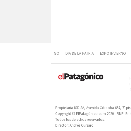
GO
DIA DE LA PATRIA
EXPO INVIERNO
DIVERSIFICACIÓN PRODUCTIVA
PROPOFES
Propietaria IGD SA, Avenida Córdoba 657, 7° pi
Copyright © ElPatagónico.com 2020 - RNPI En tr
Todos los derechos reservados.
Director: Andrés Cursaro.