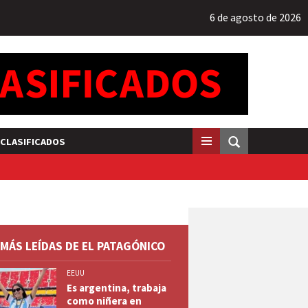
6 de agosto de 2026
CLASIFICADOS
 MÁS LEÍDAS DE EL PATAGÓNICO
EEUU
Es argentina, trabaja
como niñera en