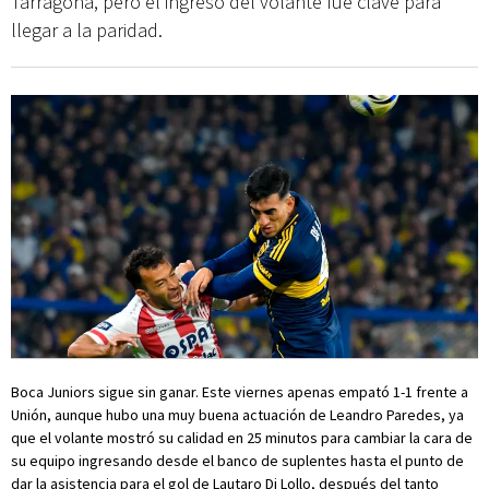
Tarragona, pero el ingreso del volante fue clave para
llegar a la paridad.
Boca Juniors sigue sin ganar. Este viernes apenas empató 1-1 frente a
Unión, aunque hubo una muy buena actuación de Leandro Paredes, ya
que el volante mostró su calidad en 25 minutos para cambiar la cara de
su equipo ingresando desde el banco de suplentes hasta el punto de
dar la asistencia para el gol de Lautaro Di Lollo, después del tanto