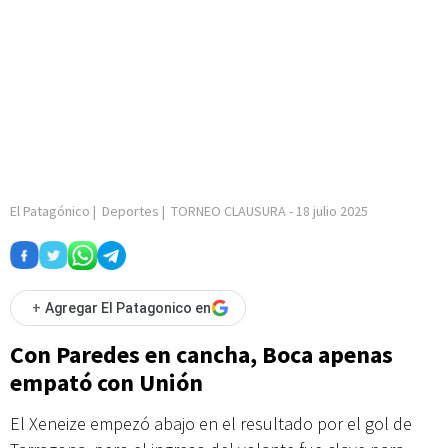
El Patagónico
|
Deportes
|
TORNEO CLAUSURA
-
18 julio 2025
+
Agregar El Patagonico en
Con Paredes en cancha, Boca apenas
empató con Unión
El Xeneize empezó abajo en el resultado por el gol de