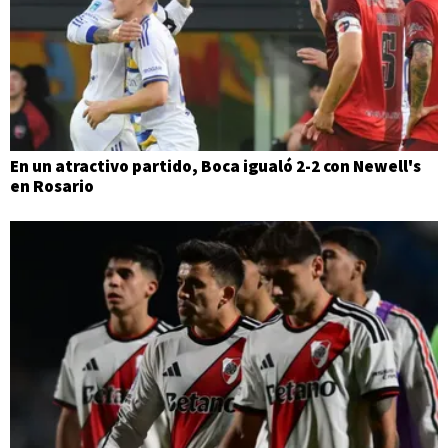
En un atractivo partido, Boca igualó 2-2 con Newell's
en Rosario