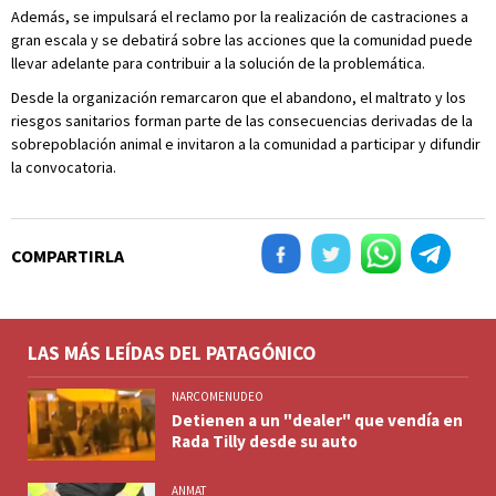
Además, se impulsará el reclamo por la realización de castraciones a
gran escala y se debatirá sobre las acciones que la comunidad puede
llevar adelante para contribuir a la solución de la problemática.
Desde la organización remarcaron que el abandono, el maltrato y los
riesgos sanitarios forman parte de las consecuencias derivadas de la
sobrepoblación animal e invitaron a la comunidad a participar y difundir
la convocatoria.
COMPARTIRLA
LAS MÁS LEÍDAS DEL PATAGÓNICO
NARCOMENUDEO
Detienen a un "dealer" que vendía en
Rada Tilly desde su auto
ANMAT