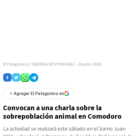
El Patagónico
|
TENENCIA RESPONSABLE
-
26 junio 2026
+
Agregar El Patagonico en
Convocan a una charla sobre la
sobrepoblación animal en Comodoro
La actividad se realizará este sábado en el barrio Juan