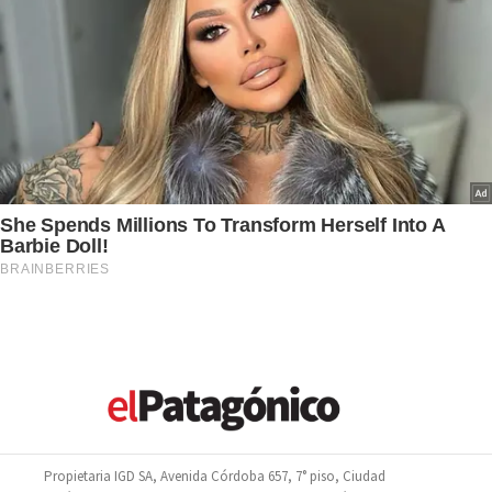
Propietaria IGD SA, Avenida Córdoba 657, 7° piso, Ciudad