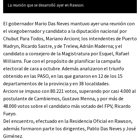
La reunión que se desarrolló ayer en Rawson.
El gobernador Mario Das Neves mantuvo ayer una reunión con
el vicegobernador y candidato a la diputación nacional por
Chubut Para Todos, Mariano Arcioni; los intendentes de Puerto
Madryn, Ricardo Sastre, y de Trelew, Adrián Maderna; y el
candidato a consejero de la Magistratura por Esquel, Rafael
Williams. Fue con el propósito de planificar la campaña
electoral de cara a octubre. Además analizaron el triunfo
obtenido en las PASO, en las que ganaron en 12 de los 15
departamentos de la provincia y en 38 localidades.
Arcioni se impuso con 80.221 votos, superando por casi 4.000 al
postulante de Cambiemos, Gustavo Menna, y por más de
48.000 votos sobre el candidato más votado del FPV, Ricardo
Fueyo.
Del encuentro, efectuado en la Residencia Oficial en Rawson,
además formaron parte los dirigentes, Pablo Das Neves y José
Giménez.