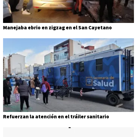
Manejaba ebrio en zigzag en el San Cayetano
Refuerzan la atención en el tráiler sanitario