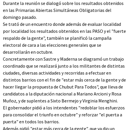
Durante la reunión se dialogó sobre los resultados obtenidos
en las Primarias Abiertas Simultáneas Obligatorias del
domingo pasado.
Se trató de un encuentro donde además de evaluar localidad
por localidad los resultados obtenidos en las PASO y el "fuerte
respaldo de la gente", también se planificó la campaña
electoral de cara a las elecciones generales que se
desarrollarán en octubre.
Concretamente con Sastre y Maderna se diagramó un trabajo
coordinado que se realizará junto a los militantes de distintas
ciudades, diversas actividades y recorridas a efectuar en
distintos barrios con el fin de "estar más cerca de la gente y de
hacer llegar la propuesta de Chubut Para Todos", que lleva de
candidatos a la diputación nacional a Mariano Arcioni y Rosa
Muñoz, y de suplentes a Sixto Bermejo y Virginia Menghini.
El gobernador pidió a los intendentes "redoblar los esfuerzos
para consolidar el triunfo en octubre" y reforzar "el puerta a
puerta" en todos los barrios.
Además pidió "estar más cerca de la gente", que ya dio un