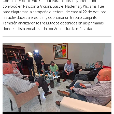
Como líder del frente Chubut Para Todos, el gobernador
convocó en Rawson a Arcioni, Sastre, Maderna y Williams. Fue
para diagramar la campaña electoral de cara al 22 de octubre,
las actividades a efectuar y coordinar un trabajo conjunto.
También analizaron los resultados obtenidos en las primarias
donde la lista encabezada por Arcioni fue la más votada.