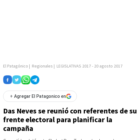
El Patagónico
|
Regionales
|
LEGISLATIVAS 2017
-
20 agosto 2017
+
Agregar El Patagonico en
Das Neves se reunió con referentes de su
frente electoral para planificar la
campaña