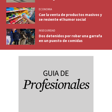
ECONOMIA
Cae la venta de productos masivos y
se resiente el humor social
INSEGURIDAD
Dos detenidos por robar una garrafa
en un puesto de comidas