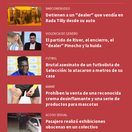
NARCOMENUDEO
Detienen a un "dealer" que vendía en
Rada Tilly desde su auto
VIOLENCIA DE GENERO
El partido de River, el encierro, el
"dealer" Pinocho y la huida
FUTBOL
Brutal asesinato de un futbolista de
Selección: lo atacaron a metros de su
casa
ANMAT
Prohíben la venta de una reconocida
crema desinflamante y una serie de
productos para mascotas
ACOSO SEXUAL
Pasajero realizó exhibiciones
obscenas en un colectivo