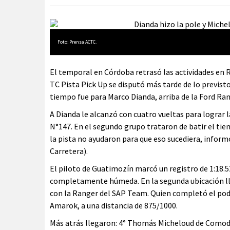
Foto: Prensa ACTC.
El temporal en Córdoba retrasó las actividades en Rí
TC Pista Pick Up se disputó más tarde de lo previsto 
tiempo fue para Marco Dianda, arriba de la Ford Ra
A Dianda le alcanzó con cuatro vueltas para lograr l
N°147. En el segundo grupo trataron de batir el ti
la pista no ayudaron para que eso sucediera, infor
Carretera).
El piloto de Guatimozín marcó un registro de 1:18.52
completamente húmeda. En la segunda ubicación lle
con la Ranger del SAP Team. Quien completó el pod
Amarok, a una distancia de 875/1000.
Más atrás llegaron: 4° Thomás Micheloud de Comodo