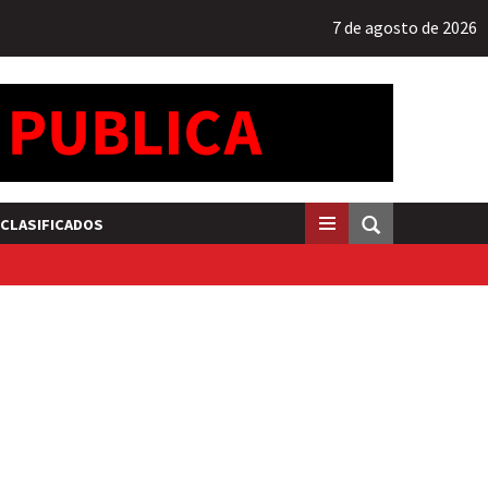
7 de agosto de 2026
CLASIFICADOS