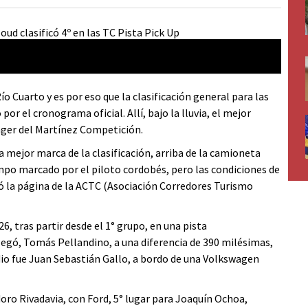
o Cuarto y es por eso que la clasificación general para las
por el cronograma oficial. Allí, bajo la lluvia, el mejor
nger del Martínez Competición.
a mejor marca de la clasificación, arriba de la camioneta
empo marcado por el piloto cordobés, pero las condiciones de
mó la página de la ACTC (Asociación Corredores Turismo
6, tras partir desde el 1° grupo, en una pista
gó, Tomás Pellandino, a una diferencia de 390 milésimas,
io fue Juan Sebastián Gallo, a bordo de una Volkswagen
ro Rivadavia, con Ford, 5° lugar para Joaquín Ochoa,