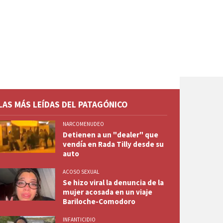
LAS MÁS LEÍDAS DEL PATAGÓNICO
NARCOMENUDEO
Detienen a un "dealer" que
vendía en Rada Tilly desde su
auto
ACOSO SEXUAL
Se hizo viral la denuncia de la
mujer acosada en un viaje
Bariloche-Comodoro
INFANTICIDIO