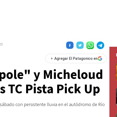
25
+
Agregar El Patagonico en
"pole" y Micheloud
as TC Pista Pick Up
n sábado con persistente lluvia en el autódromo de Río