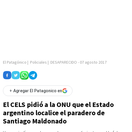
El Patagónico
|
Policiales
|
DESAPARECIDO
-
07 agosto 2017
+
Agregar El Patagonico en
El CELS pidió a la ONU que el Estado
argentino localice el paradero de
Santiago Maldonado