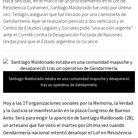
Hace seis días, en el marco de un procedimiento en el Lof de
Resistencia Cushamen, Santiago Maldonado fue visto por última
vez. Testigos aseguran que fue llevado por una camioneta de
Gendarmería. Ayer se realizaron pericias a dos vehículos y el
Centro de Estudios Legales y Sociales pidió "una acción urgente"
ante el Comité contra la Desaparición Forzada de Naciones
Unidas para que el Estado argentino lo localice.
Santiago Maldonado estaba en una comunidad mapuche y desapareció
tras un operativo de Gendarmería.
Hoy a las 17 organizaciones sociales por la Memoria, la Verdad
y la Justicia se manifestarán en la plaza Congreso de Buenos
Aires. Será para exigir la aparición de Santiago Maldonado (28),
un artesano que fue visto el martes por última vez cuando
Gendarmería nacional intentó desalojar el Lof en Resistencia