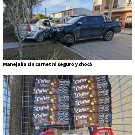
Manejaba sin carnet ni seguro y chocó