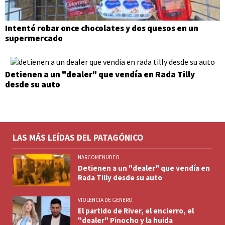
Intentó robar once chocolates y dos quesos en un
supermercado
Detienen a un "dealer" que vendía en Rada Tilly
desde su auto
LAS MÁS LEÍDAS DEL PATAGÓNICO
NARCOMENUDEO
Detienen a un "dealer" que vendía en
Rada Tilly desde su auto
VIOLENCIA DE GENERO
El partido de River, el encierro, el
"dealer" Pinocho y la huida