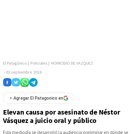
El Patagónico
|
Policiales
|
HOMICIDIO DE VAZQUEZ
-
02 septiembre 2016
+
Agregar El Patagonico en
Elevan causa por asesinato de Néstor
Vásquez a juicio oral y público
Esta mediodía se desarrolló la audiencia preliminar en donde se