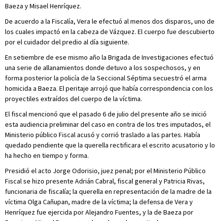
Baeza y Misael Henríquez.
De acuerdo a la Fiscalía, Vera le efectuó al menos dos disparos, uno de
los cuales impactó en la cabeza de Vázquez. El cuerpo fue descubierto
por el cuidador del predio al día siguiente.
En setiembre de ese mismo año la Brigada de Investigaciones efectuó
una serie de allanamientos donde detuvo a los sospechosos, y en
forma posterior la policía de la Seccional Séptima secuestró el arma
homicida a Baeza. El peritaje arrojó que había correspondencia con los
proyectiles extraídos del cuerpo de la víctima.
El fiscal mencionó que el pasado 6 de julio del presente año se inició
esta audiencia preliminar del caso en contra de los tres imputados, el
Ministerio público Fiscal acusó y corrió traslado a las partes. Había
quedado pendiente que la querella rectificara el escrito acusatorio y lo
ha hecho en tiempo y forma.
Presidió el acto Jorge Odorisio, juez penal; por el Ministerio Público
Fiscal se hizo presente Adrián Cabral, fiscal general y Patricia Rivas,
funcionaria de fiscalía; la querella en representación de la madre de la
víctima Olga Cañupan, madre de la víctima; la defensa de Vera y
Henríquez fue ejercida por Alejandro Fuentes, y la de Baeza por