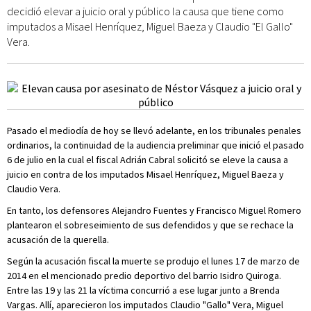
decidió elevar a juicio oral y público la causa que tiene como
imputados a Misael Henríquez, Miguel Baeza y Claudio "El Gallo"
Vera.
Pasado el mediodía de hoy se llevó adelante, en los tribunales penales
ordinarios, la continuidad de la audiencia preliminar que inició el pasado
6 de julio en la cual el fiscal Adrián Cabral solicitó se eleve la causa a
juicio en contra de los imputados Misael Henríquez, Miguel Baeza y
Claudio Vera.
En tanto, los defensores Alejandro Fuentes y Francisco Miguel Romero
plantearon el sobreseimiento de sus defendidos y que se rechace la
acusación de la querella.
Según la acusación fiscal la muerte se produjo el lunes 17 de marzo de
2014 en el mencionado predio deportivo del barrio Isidro Quiroga.
Entre las 19 y las 21 la víctima concurrió a ese lugar junto a Brenda
Vargas. Allí, aparecieron los imputados Claudio "Gallo" Vera, Miguel