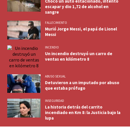
Chocó un auto estacionado, intentó
escapar y dio 1,72 de alcohol en
sangre
FALLECIMIENTO
Murió Jorge Messi, el papá de Lionel
Messi
INCENDIO
Un incendio destruyó un carro de
ventas en kilómetro 8
ABUSO SEXUAL
Detuvieron a un imputado por abuso
que estaba prófugo
INSEGURIDAD
La historia detrás del carrito
incendiado en Km 8: la Justicia bajo la
lupa