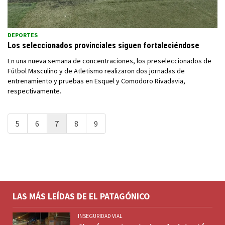
DEPORTES
Los seleccionados provinciales siguen fortaleciéndose
En una nueva semana de concentraciones, los preseleccionados de
Fútbol Masculino y de Atletismo realizaron dos jornadas de
entrenamiento y pruebas en Esquel y Comodoro Rivadavia,
respectivamente.
5
6
7
8
9
LAS MÁS LEÍDAS DE EL PATAGÓNICO
INSEGURIDAD VIAL