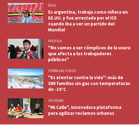
EEUU
Es argentina, trabaja como niñera en
EE.UU. y fue arrestada por el ICE
cuando iba a ver un partido del
Mundial
POLITICA
"No vamos a ser cómplices de la usura
que afecta a los trabajadores
públicos"
TIERRA DEL FUEGO
"Es atentar contra la vida": más de
300 familias sin gas con temperaturas
de -19°C
SOCIEDAD
"Mi Calle", innovadora plataforma
para agilizar reclamos urbanos