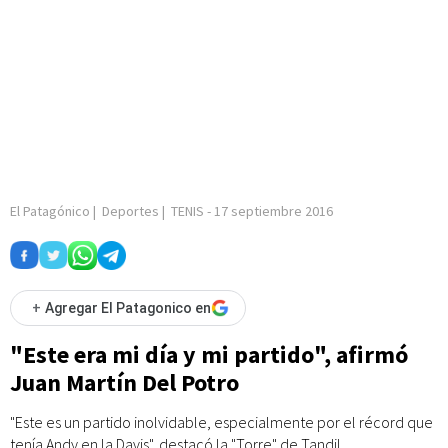
El Patagónico
|
Deportes
|
TENIS
-
17 septiembre 2016
+
Agregar El Patagonico en
"Este era mi día y mi partido", afirmó
Juan Martín Del Potro
"Este es un partido inolvidable, especialmente por el récord que
tenía Andy en la Davis", destacó la "Torre" de Tandil.