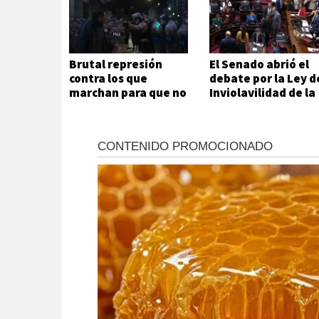
Brutal represión
El Senado abrió el
contra los que
debate por la Ley d
marchan para que no
Inviolavilidad de la
se venda la patria
Propiedad Privada