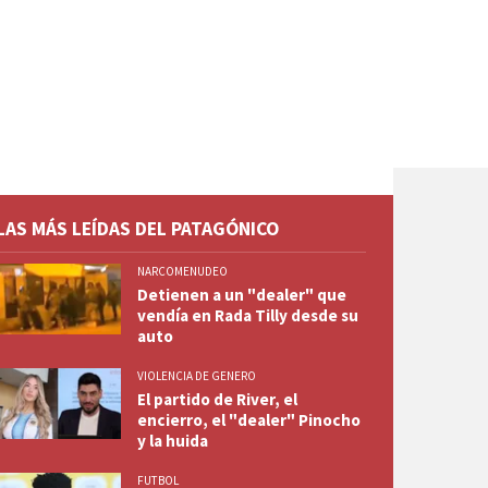
LAS MÁS LEÍDAS DEL PATAGÓNICO
NARCOMENUDEO
Detienen a un "dealer" que
vendía en Rada Tilly desde su
auto
VIOLENCIA DE GENERO
El partido de River, el
encierro, el "dealer" Pinocho
y la huida
FUTBOL