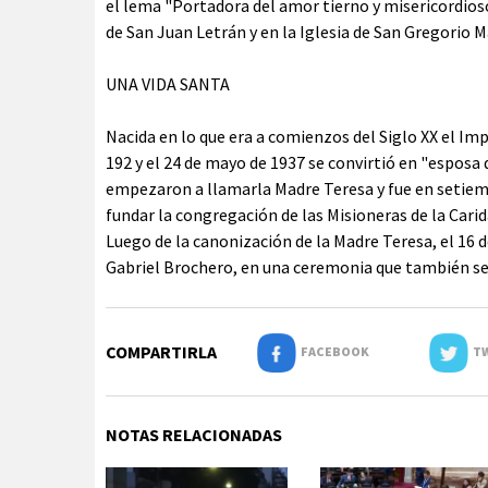
el lema "Portadora del amor tierno y misericordioso 
de San Juan Letrán y en la Iglesia de San Gregorio Ma
UNA VIDA SANTA
Nacida en lo que era a comienzos del Siglo XX el Im
192 y el 24 de mayo de 1937 se convirtió en "esposa
empezaron a llamarla Madre Teresa y fue en setiemb
fundar la congregación de las Misioneras de la Carid
Luego de la canonización de la Madre Teresa, el 16 d
Gabriel Brochero, en una ceremonia que también ser
COMPARTIRLA
FACEBOOK
TW
NOTAS RELACIONADAS