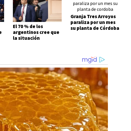
Granja Tres Arroyos
paraliza por un mes
El 70 % de los
su planta de Córdoba
e
argentinos cree que
la situación
económica es mala