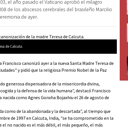
003, el año pasado el Vaticano aprobó el milagro
008 de los abscesos cerebrales del brasileño Marcilio
eremonia de ayer.
esa de Calcuta.
a Francisco canonizó ayer a la nueva Santa Madre Teresa de
ciudades" y pidió que la religiosa Premio Nobel de la Paz
sido generosa dispensadora de la misericordia divina,
cogida y la defensa de la vida humana", destacó Francisco
sa nacida como Agnes Gonxha Bojaxhiu el 26 de agosto de
ida como de la abandonada y la descartada", al tiempo que
iembre de 1997 en Calcuta, India, "se ha comprometido en la
el no nacido es el más débil, el más pequeño, el más