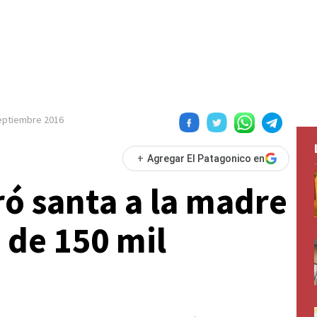
eptiembre 2016
+
Agregar El Patagonico en
ró santa a la madre
 de 150 mil