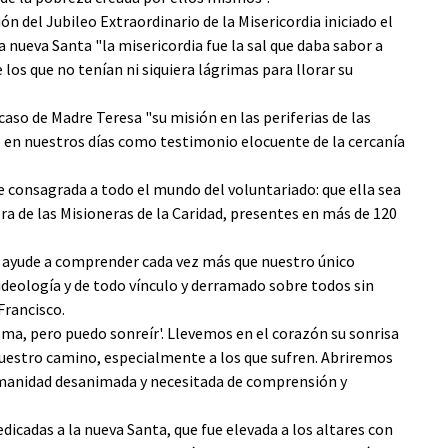
n del Jubileo Extraordinario de la Misericordia iniciado el
 nueva Santa "la misericordia fue la sal que daba sabor a
e los que no tenían ni siquiera lágrimas para llorar su
aso de Madre Teresa "su misión en las periferias de las
e en nuestros días como testimonio elocuente de la cercanía
 consagrada a todo el mundo del voluntariado: que ella sea
ra de las Misioneras de la Caridad, presentes en más de 120
s ayude a comprender cada vez más que nuestro único
a ideología y de todo vínculo y derramado sobre todos sin
 Francisco.
oma, pero puedo sonreír'. Llevemos en el corazón su sonrisa
estro camino, especialmente a los que sufren. Abriremos
humanidad desanimada y necesitada de comprensión y
icadas a la nueva Santa, que fue elevada a los altares con