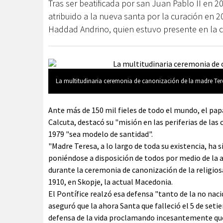
Tras ser beatificada por san Juan Pablo II en 2
atribuido a la nueva santa por la curación en 2
Haddad Andrino, quien estuvo presente en la c
La multitudinaria ceremonia de canonización de la madre Ter
Ante más de 150 mil fieles de todo el mundo, el pap
Calcuta, destacó su "misión en las periferias de las 
1979 "sea modelo de santidad".
"Madre Teresa, a lo largo de toda su existencia, ha 
poniéndose a disposición de todos por medio de la a
durante la ceremonia de canonización de la religio
1910, en Skopje, la actual Macedonia.
El Pontífice realzó esa defensa "tanto de la no nac
aseguró que la ahora Santa que falleció el 5 de set
defensa de la vida proclamando incesantemente que 