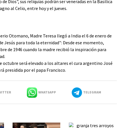
de Dios", sus reliquias podrán ser veneradas en la Basílica
gno al Celio, entre hoy y el jueves.
perio Otomano, Madre Teresa llegó a India el 6 de enero de
 de Jesús para toda la eternidad": Desde ese momento,
re de 1946 cuando la madre recibió la inspiración para
ad.
e octubre será elevado a los altares el cura argentino José
á presidida por el papa Francisco.
ITTER
WHATSAPP
TELEGRAM