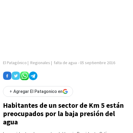
El Patagónico
|
Regionales
|
falta de agua
-
05 septiembre 2016
+
Agregar El Patagonico en
Habitantes de un sector de Km 5 están
preocupados por la baja presión del
agua