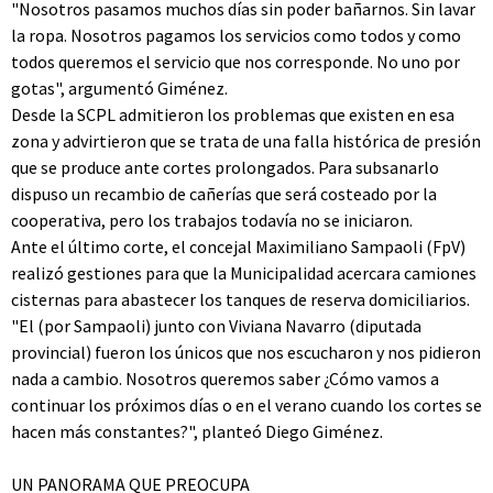
"Nosotros pasamos muchos días sin poder bañarnos. Sin lavar
la ropa. Nosotros pagamos los servicios como todos y como
todos queremos el servicio que nos corresponde. No uno por
gotas", argumentó Giménez.
Desde la SCPL admitieron los problemas que existen en esa
zona y advirtieron que se trata de una falla histórica de presión
que se produce ante cortes prolongados. Para subsanarlo
dispuso un recambio de cañerías que será costeado por la
cooperativa, pero los trabajos todavía no se iniciaron.
Ante el último corte, el concejal Maximiliano Sampaoli (FpV)
realizó gestiones para que la Municipalidad acercara camiones
cisternas para abastecer los tanques de reserva domiciliarios.
"El (por Sampaoli) junto con Viviana Navarro (diputada
provincial) fueron los únicos que nos escucharon y nos pidieron
nada a cambio. Nosotros queremos saber ¿Cómo vamos a
continuar los próximos días o en el verano cuando los cortes se
hacen más constantes?", planteó Diego Giménez.
UN PANORAMA QUE PREOCUPA