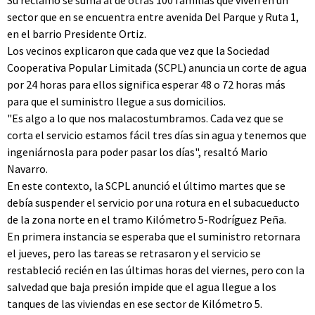
Su reclamo se suma al de otras 100 familias que viven en un
sector que en se encuentra entre avenida Del Parque y Ruta 1,
en el barrio Presidente Ortiz.
Los vecinos explicaron que cada que vez que la Sociedad
Cooperativa Popular Limitada (SCPL) anuncia un corte de agua
por 24 horas para ellos significa esperar 48 o 72 horas más
para que el suministro llegue a sus domicilios.
"Es algo a lo que nos malacostumbramos. Cada vez que se
corta el servicio estamos fácil tres días sin agua y tenemos que
ingeniárnosla para poder pasar los días", resaltó Mario
Navarro.
En este contexto, la SCPL anunció el último martes que se
debía suspender el servicio por una rotura en el subacueducto
de la zona norte en el tramo Kilómetro 5-Rodríguez Peña.
En primera instancia se esperaba que el suministro retornara
el jueves, pero las tareas se retrasaron y el servicio se
restableció recién en las últimas horas del viernes, pero con la
salvedad que baja presión impide que el agua llegue a los
tanques de las viviendas en ese sector de Kilómetro 5.