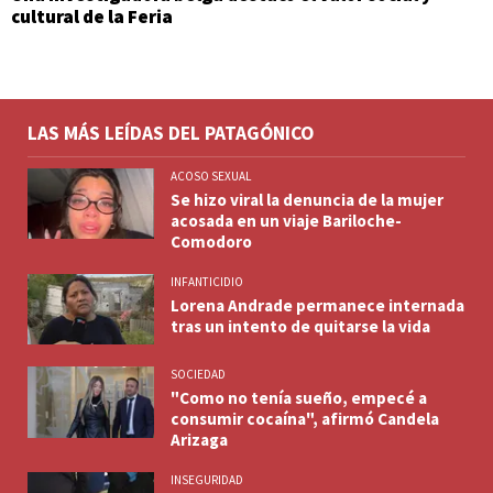
cultural de la Feria
LAS MÁS LEÍDAS DEL PATAGÓNICO
ACOSO SEXUAL
Se hizo viral la denuncia de la mujer
acosada en un viaje Bariloche-
Comodoro
INFANTICIDIO
Lorena Andrade permanece internada
tras un intento de quitarse la vida
SOCIEDAD
"Como no tenía sueño, empecé a
consumir cocaína", afirmó Candela
Arizaga
INSEGURIDAD