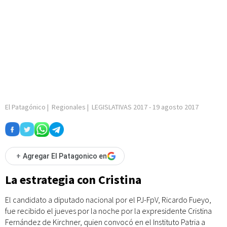
El Patagónico
|
Regionales
|
LEGISLATIVAS 2017
-
19 agosto 2017
+
Agregar El Patagonico en
La estrategia con Cristina
El candidato a diputado nacional por el PJ-FpV, Ricardo Fueyo,
fue recibido el jueves por la noche por la expresidente Cristina
Fernández de Kirchner, quien convocó en el Instituto Patria a