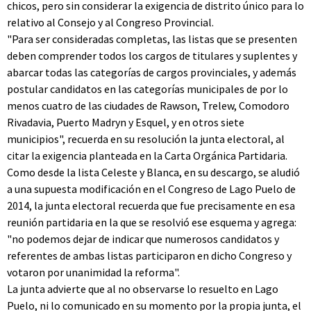
chicos, pero sin considerar la exigencia de distrito único para lo
relativo al Consejo y al Congreso Provincial.
"Para ser consideradas completas, las listas que se presenten
deben comprender todos los cargos de titulares y suplentes y
abarcar todas las categorías de cargos provinciales, y además
postular candidatos en las categorías municipales de por lo
menos cuatro de las ciudades de Rawson, Trelew, Comodoro
Rivadavia, Puerto Madryn y Esquel, y en otros siete
municipios", recuerda en su resolución la junta electoral, al
citar la exigencia planteada en la Carta Orgánica Partidaria.
Como desde la lista Celeste y Blanca, en su descargo, se aludió
a una supuesta modificación en el Congreso de Lago Puelo de
2014, la junta electoral recuerda que fue precisamente en esa
reunión partidaria en la que se resolvió ese esquema y agrega:
"no podemos dejar de indicar que numerosos candidatos y
referentes de ambas listas participaron en dicho Congreso y
votaron por unanimidad la reforma".
La junta advierte que al no observarse lo resuelto en Lago
Puelo, ni lo comunicado en su momento por la propia junta, el