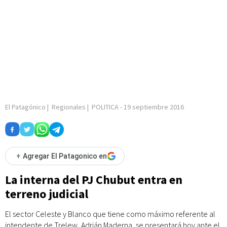
El Patagónico
|
Regionales
|
POLITICA
-
19 septiembre 2016
+
Agregar El Patagonico en
La interna del PJ Chubut entra en
terreno judicial
El sector Celeste y Blanco que tiene como máximo referente al
intendente de Trelew, Adrián Maderna, se presentará hoy ante el