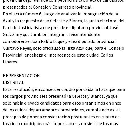
provincial dejó fuera de competencia a la boleta de candidatos
presentados al Consejo y Congreso provincial.
En el acta número 6, luego de analizar la impugnación de la
Azul y la respuesta de la Celeste y Blanca, la junta electoral del
Partido Justicialista que preside el diputado provincial José
Grazzini y que también integran el viceintendente
comodorense Juan Pablo Luque y el ex diputado provincial
Gustavo Reyes, solo oficializó la lista Azul que, para el Consejo
Provincial, encabeza el intendente de esta ciudad, Carlos
Linares.
REPRESENTACION
DISTRITAL
Esta resolución, en consecuencia, dio por caída la lista que para
los cargos provinciales presentó la Celeste y Blanca, ya que
solo había elevado candidatos para esos organismos en once
de los quince departamentos provinciales, cumpliendo así el
precepto de poner a consideración postulantes en cuatro de
los cinco municipios más importantes y en siete de los más