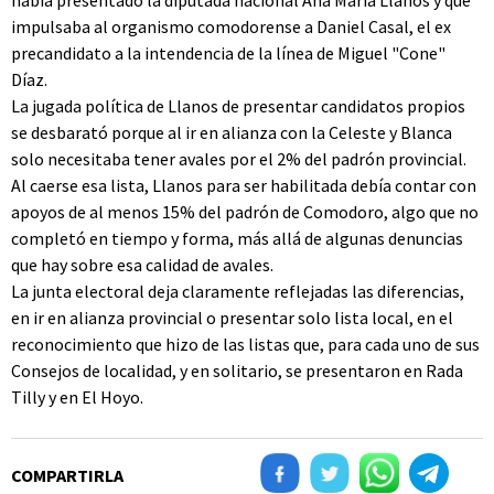
había presentado la diputada nacional Ana María Llanos y que
impulsaba al organismo comodorense a Daniel Casal, el ex
precandidato a la intendencia de la línea de Miguel "Cone"
Díaz.
La jugada política de Llanos de presentar candidatos propios
se desbarató porque al ir en alianza con la Celeste y Blanca
solo necesitaba tener avales por el 2% del padrón provincial.
Al caerse esa lista, Llanos para ser habilitada debía contar con
apoyos de al menos 15% del padrón de Comodoro, algo que no
completó en tiempo y forma, más allá de algunas denuncias
que hay sobre esa calidad de avales.
La junta electoral deja claramente reflejadas las diferencias,
en ir en alianza provincial o presentar solo lista local, en el
reconocimiento que hizo de las listas que, para cada uno de sus
Consejos de localidad, y en solitario, se presentaron en Rada
Tilly y en El Hoyo.
COMPARTIRLA