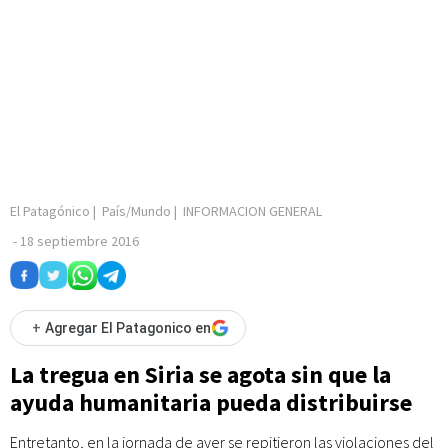
El Patagónico
|
País/Mundo
|
INFORMACION GENERAL
-
18 septiembre 2016
+
Agregar El Patagonico en
La tregua en Siria se agota sin que la
ayuda humanitaria pueda distribuirse
Entretanto, en la jornada de ayer se repitieron las violaciones del