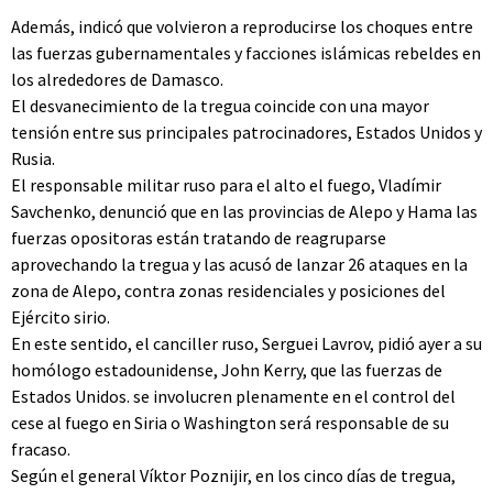
Además, indicó que volvieron a reproducirse los choques entre
las fuerzas gubernamentales y facciones islámicas rebeldes en
los alrededores de Damasco.
El desvanecimiento de la tregua coincide con una mayor
tensión entre sus principales patrocinadores, Estados Unidos y
Rusia.
El responsable militar ruso para el alto el fuego, Vladímir
Savchenko, denunció que en las provincias de Alepo y Hama las
fuerzas opositoras están tratando de reagruparse
aprovechando la tregua y las acusó de lanzar 26 ataques en la
zona de Alepo, contra zonas residenciales y posiciones del
Ejército sirio.
En este sentido, el canciller ruso, Serguei Lavrov, pidió ayer a su
homólogo estadounidense, John Kerry, que las fuerzas de
Estados Unidos. se involucren plenamente en el control del
cese al fuego en Siria o Washington será responsable de su
fracaso.
Según el general Víktor Poznijir, en los cinco días de tregua,