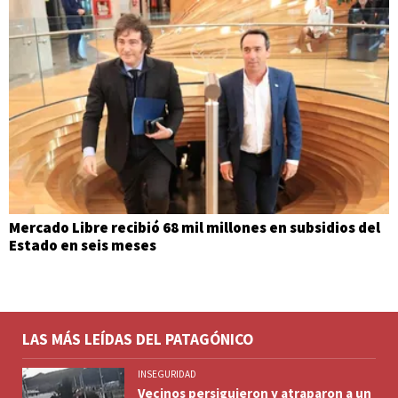
Mercado Libre recibió 68 mil millones en subsidios del
Estado en seis meses
LAS MÁS LEÍDAS DEL PATAGÓNICO
INSEGURIDAD
Vecinos persiguieron y atraparon a un