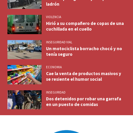
ladrón
VIOLENCIA
Hirió a su compañero de copas de una
cuchillada en el cuello
INSEGURIDAD VIAL
Un motociclista borracho chocó y no
tenía seguro
ECONOMIA
Cae la venta de productos masivos y
se resiente el humor social
INSEGURIDAD
Dos detenidos por robar una garrafa
en un puesto de comidas