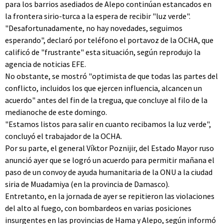
para los barrios asediados de Alepo continúan estancados en
la frontera sirio-turca a la espera de recibir "luz verde".
"Desafortunadamente, no hay novedades, seguimos
esperando", declaró por teléfono el portavoz de la OCHA, que
calificó de "frustrante" esta situación, según reprodujo la
agencia de noticias EFE.
No obstante, se mostró "optimista de que todas las partes del
conflicto, incluidos los que ejercen influencia, alcancen un
acuerdo" antes del fin de la tregua, que concluye al filo de la
medianoche de este domingo.
"Estamos listos para salir en cuanto recibamos la luz verde",
concluyó el trabajador de la OCHA.
Por su parte, el general Víktor Poznijir, del Estado Mayor ruso
anunció ayer que se logró un acuerdo para permitir mañana el
paso de un convoy de ayuda humanitaria de la ONU a la ciudad
siria de Muadamiya (en la provincia de Damasco).
Entretanto, en la jornada de ayer se repitieron las violaciones
del alto al fuego, con bombardeos en varias posiciones
insurgentes en las provincias de Hama y Alepo, según informó