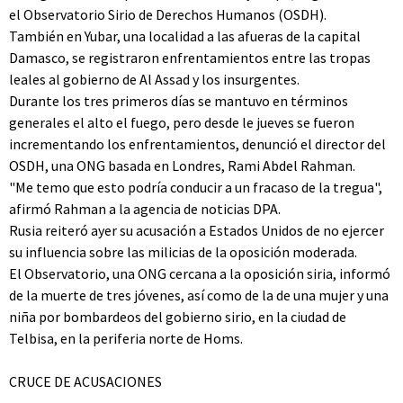
el Observatorio Sirio de Derechos Humanos (OSDH).
También en Yubar, una localidad a las afueras de la capital
Damasco, se registraron enfrentamientos entre las tropas
leales al gobierno de Al Assad y los insurgentes.
Durante los tres primeros días se mantuvo en términos
generales el alto el fuego, pero desde le jueves se fueron
incrementando los enfrentamientos, denunció el director del
OSDH, una ONG basada en Londres, Rami Abdel Rahman.
"Me temo que esto podría conducir a un fracaso de la tregua",
afirmó Rahman a la agencia de noticias DPA.
Rusia reiteró ayer su acusación a Estados Unidos de no ejercer
su influencia sobre las milicias de la oposición moderada.
El Observatorio, una ONG cercana a la oposición siria, informó
de la muerte de tres jóvenes, así como de la de una mujer y una
niña por bombardeos del gobierno sirio, en la ciudad de
Telbisa, en la periferia norte de Homs.
CRUCE DE ACUSACIONES