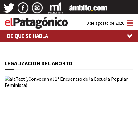
Tog
9 de agosto de 2026
nav
DE QUE SE HABLA
LEGALIZACION DEL ABORTO