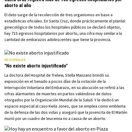
aborto al año
El dato surge de la recolección de tres organismos en base a
estadísticas oficiales. En Santa Cruz, donde prácticamente el plantel
ginecológico de todos los hospitales públicos se declaró objetor,
hay 715 egresos hospitalarios por aborto, una cifra muy similar a la
cantidad de embarazos adolescentes que tiene la provincia.
REGIONALES
"No existe aborto injustificado"
La doctora del Hospital de Trelew, Stella Manzano brindó su
exposición en el Senado a pocos días de la votación de la
Interrupción Voluntaria del Embarazo, en su alocución se refirió a las
cifras alarmantes de muertes en partos valiéndose de datos
otorgados por la Organización Mundial de la Salud. Y le dedicó un
espacio especial al caso Keila Jones, que se emplea como emblema
de la defensa de las dos vidas y aseguró que la jovencita de El Maitén
murió por un cuadro de leucemia no a causa de un aborto.