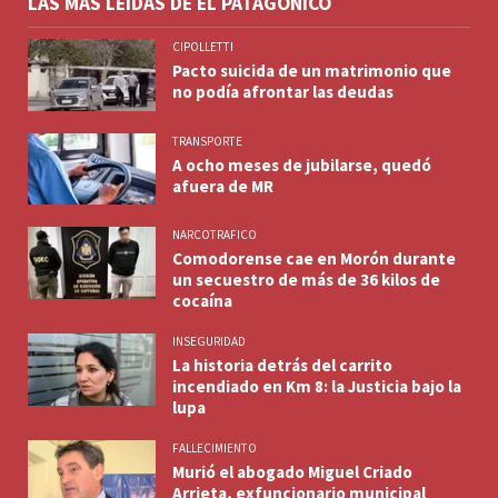
LAS MÁS LEÍDAS DE EL PATAGÓNICO
CIPOLLETTI
Pacto suicida de un matrimonio que
no podía afrontar las deudas
TRANSPORTE
A ocho meses de jubilarse, quedó
afuera de MR
NARCOTRAFICO
Comodorense cae en Morón durante
un secuestro de más de 36 kilos de
cocaína
INSEGURIDAD
La historia detrás del carrito
incendiado en Km 8: la Justicia bajo la
lupa
FALLECIMIENTO
Murió el abogado Miguel Criado
Arrieta, exfuncionario municipal