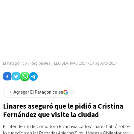
El Patagónico
|
Regionales
|
LEGISLATIVAS 2017
-
14 agosto 2017
+
Agregar El Patagonico en
Linares aseguró que le pidió a Cristina
Fernández que visite la ciudad
El intendente de Comodoro Rivadavia Carlos Linares habló sobre
lo sucedido en las Primarias Abiertas Simultáneas y Obligatorias y