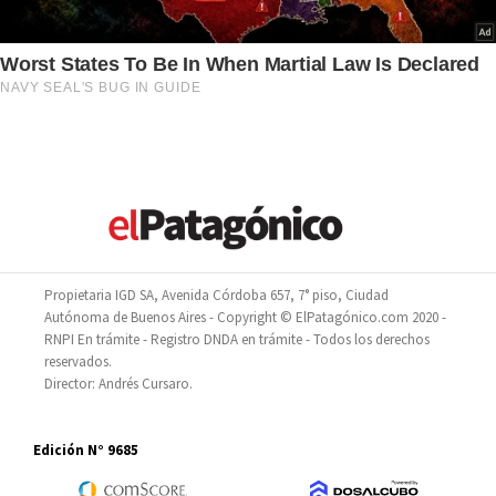
Propietaria IGD SA, Avenida Córdoba 657, 7° piso, Ciudad
Autónoma de Buenos Aires - Copyright © ElPatagónico.com 2020 -
RNPI En trámite - Registro DNDA en trámite - Todos los derechos
reservados.
Director: Andrés Cursaro.
Edición N° 9685