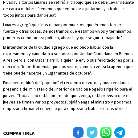
Rivadavia Carlos Linares se refirió al trabajo que se debe llevar delante
de cara a octubre: "tenemos que empezar a juntarnos y a trabajar
todos juntos para dar pelea".
Linares agregó que "nos daban por muertos, que éramos tercera
fuerza y otras cosas. Demostramos que estamos vivos y terminamos
primeros como fuerza política, ahora hay que seguir trabajando".
El intendente de la ciudad agregó que no pudo hablar con la
expresidenta y candidata a senadora por Unidad Ciudadana en Buenos
Aires pero si con Oscar Parrilli, a quien le envió sus felicitaciones por la
elección: "le pedí además que nos visite, vamos a ver si la agenda que
tiene puede hacerse un lugar antes de octubre".
Finalmente, tildó de "papelón" el recuento de votos y puso en duda la
presencia del ministerio del Interior de Nación Rogelio Frigerio para el
jueves: "todavía no está confirmado que venga, está previsto que el
jueves se firmen varios proyectos, ojalá venga el ministro y podamos
empezar a firmar el convenio para empezar a trabajar en las obras".
COMPARTIRLA