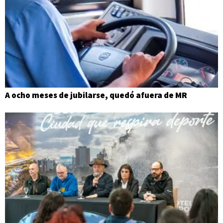
A ocho meses de jubilarse, quedó afuera de MR