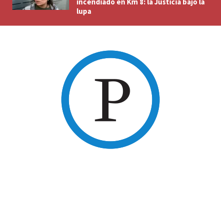
incendiado en Km 8: la Justicia bajo la
lupa