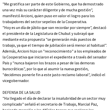
"Me gratifica ser parte de este Gobierno, que ha demostrado
una vez más su carácter diligente y de mucha gestión",
manifestó Arcioni, quien puso en valor el logro para los
trabajadores del sector sepelios de la Cooperativa.
"Hoy es un día de júbilo que van recordar por siempre", destacó
el presidente de la Legislatura de Chubut y subrayó que
mediante esta propuesta "se generarán más puestos de
trabajo, ya que el tiempo de jubilación será menor al habitual".
Además, Arcioni hizo un "reconocimiento" a los empleados de
la Cooperativa que iniciaron el expediente a través del senador
Pais y "nunca bajaron los brazos a pesar de las demoras
burocráticas", por lo que al asumir la nueva gestión,
"decidimos ponerle fin a este justo reclamo laboral", indicó el
vicegobernador.
DEFENSA DE LA SALUD
"Ha llegado el día de declarar la insalubridad de un sector muy
complicado" señaló el secretario de Trabajo, Marcial Paz,