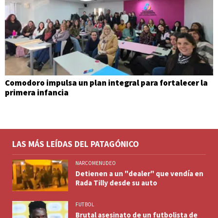
Comodoro impulsa un plan integral para fortalecer la
primera infancia
LAS MÁS LEÍDAS DEL PATAGÓNICO
NARCOMENUDEO
Detienen a un "dealer" que vendía en
Rada Tilly desde su auto
FUTBOL
Brutal asesinato de un futbolista de