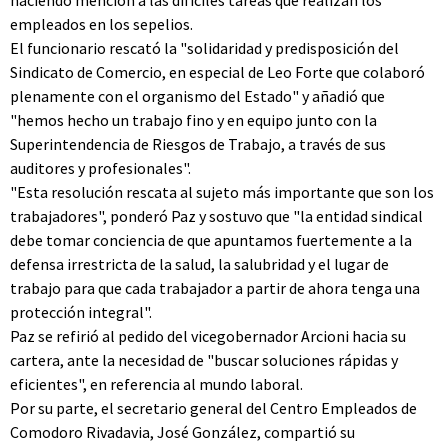
haciendo mención a las difíciles tareas que realizan los
empleados en los sepelios.
El funcionario rescató la "solidaridad y predisposición del
Sindicato de Comercio, en especial de Leo Forte que colaboró
plenamente con el organismo del Estado" y añadió que
"hemos hecho un trabajo fino y en equipo junto con la
Superintendencia de Riesgos de Trabajo, a través de sus
auditores y profesionales".
"Esta resolución rescata al sujeto más importante que son los
trabajadores", ponderó Paz y sostuvo que "la entidad sindical
debe tomar conciencia de que apuntamos fuertemente a la
defensa irrestricta de la salud, la salubridad y el lugar de
trabajo para que cada trabajador a partir de ahora tenga una
protección integral".
Paz se refirió al pedido del vicegobernador Arcioni hacia su
cartera, ante la necesidad de "buscar soluciones rápidas y
eficientes", en referencia al mundo laboral.
Por su parte, el secretario general del Centro Empleados de
Comodoro Rivadavia, José González, compartió su