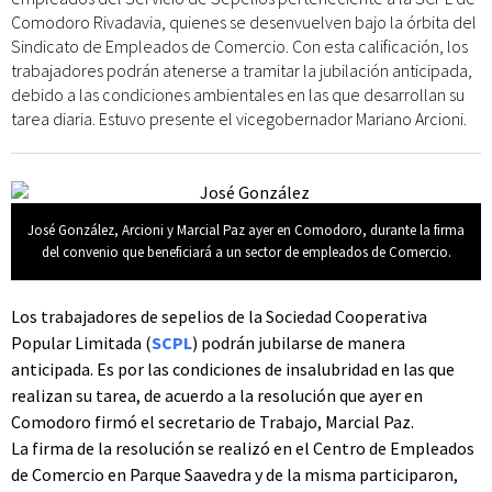
Comodoro Rivadavia, quienes se desenvuelven bajo la órbita del
Sindicato de Empleados de Comercio. Con esta calificación, los
trabajadores podrán atenerse a tramitar la jubilación anticipada,
debido a las condiciones ambientales en las que desarrollan su
tarea diaria. Estuvo presente el vicegobernador Mariano Arcioni.
José González, Arcioni y Marcial Paz ayer en Comodoro, durante la firma
del convenio que beneficiará a un sector de empleados de Comercio.
Los trabajadores de sepelios de la Sociedad Cooperativa
Popular Limitada (
SCPL
) podrán jubilarse de manera
anticipada. Es por las condiciones de insalubridad en las que
realizan su tarea, de acuerdo a la resolución que ayer en
Comodoro firmó el secretario de Trabajo, Marcial Paz.
La firma de la resolución se realizó en el Centro de Empleados
de Comercio en Parque Saavedra y de la misma participaron,