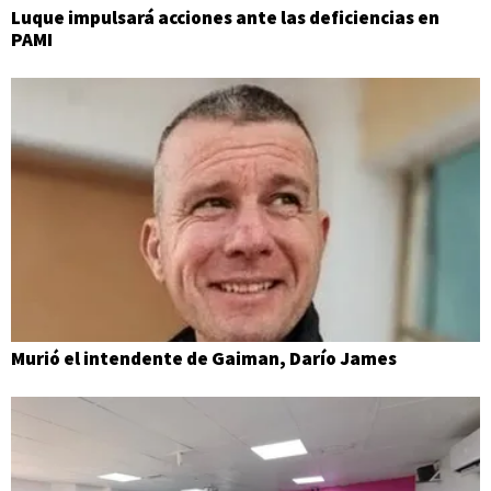
Luque impulsará acciones ante las deficiencias en
PAMI
Murió el intendente de Gaiman, Darío James