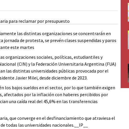
eviamente las distintas organizaciones se concentrarán en
ta jornada de protesta, se prevén clases suspendidas y paros
urante este martes
as organizaciones sociales, políticas, estudiantiles y
Nacional (CIN) y la Federación Universitaria Argentina (FUA)
san las distintas universidades públicas provocada por el
idente Javier Milei, desde diciembre de 2023.
én los bajos sueldos en el sector, por lo que también exigen
, afectados por la inflación con haberes percibidos por
cian una caída real del 45,6% en las transferencias
aria, que converge en el desfinanciamiento que atraviesa el
 de todas las universidades nacionales.__IP__