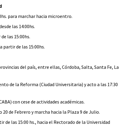
d
0hs. para marchar hacia microentro.
esde las 14:00hs.
 de las 15:00hs.
 partir de las 15:00hs.
ovincias del país, entre ellas, Córdoba, Salta, Santa Fe, La
to de la Reforma (Ciudad Universitaria) y acto a las 17:30
(CABA) con cese de actividades académicas.
 20 de Febrero y marcha hacia la Plaza 9 de Julio.
r de las 15:00 hs., hacia el Rectorado de la Universidad