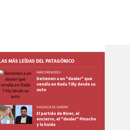
LAS MÁS LEÍDAS DEL PATAGÓNICO
NARCOMENUDEO
Detienen a un "dealer" que
vendía en Rada Tilly desde su
auto
VIOLENCIA DE GENERO
El partido de River, el
encierro, el "dealer" Pinocho
y la huida