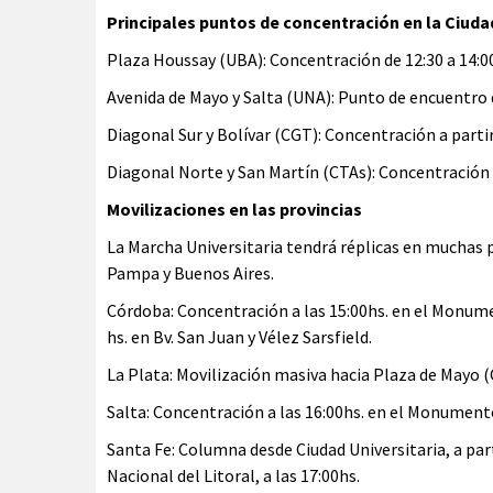
Principales puntos de concentración en la Ciuda
Plaza Houssay (UBA): Concentración de 12:30 a 14:0
Avenida de Mayo y Salta (UNA): Punto de encuentro d
Diagonal Sur y Bolívar (CGT): Concentración a partir
Diagonal Norte y San Martín (CTAs): Concentración a
Movilizaciones en las provincias
La Marcha Universitaria tendrá réplicas en muchas pr
Pampa y Buenos Aires.
Córdoba: Concentración a las 15:00hs. en el Monumen
hs. en Bv. San Juan y Vélez Sarsfield.
La Plata: Movilización masiva hacia Plaza de Mayo 
Salta: Concentración a las 16:00hs. en el Monumento
Santa Fe: Columna desde Ciudad Universitaria, a parti
Nacional del Litoral, a las 17:00hs.