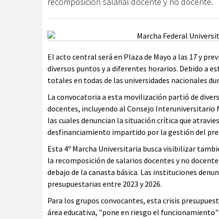
recomposición salarial docente y no docente.
El acto central será en Plaza de Mayo a las 17 y pr
diversos puntos y a diferentes horarios. Debido a es
totales en todas de las universidades nacionales d
La convocatoria a esta movilización partió de divers
docentes, incluyendo al Consejo Interuniversitario 
las cuales denuncian la situación crítica que atravie
desfinanciamiento impartido por la gestión del pres
Esta 4º Marcha Universitaria busca visibilizar tambi
la recomposición de salarios docentes y no docentes
debajo de la canasta básica. Las instituciones denun
presupuestarias entre 2023 y 2026.
Para los grupos convocantes, esta crisis presupuest
área educativa, "pone en riesgo el funcionamiento"