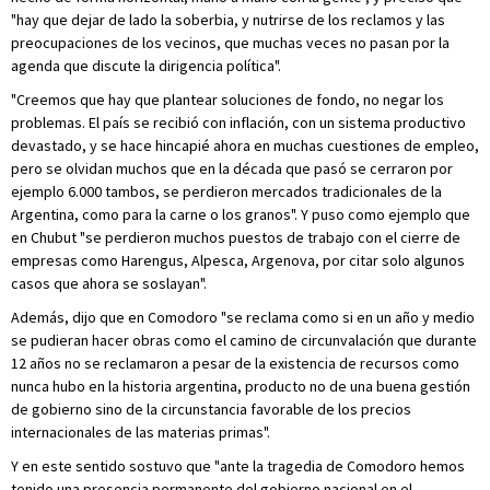
"hay que dejar de lado la soberbia, y nutrirse de los reclamos y las
preocupaciones de los vecinos, que muchas veces no pasan por la
agenda que discute la dirigencia política".
"Creemos que hay que plantear soluciones de fondo, no negar los
problemas. El país se recibió con inflación, con un sistema productivo
devastado, y se hace hincapié ahora en muchas cuestiones de empleo,
pero se olvidan muchos que en la década que pasó se cerraron por
ejemplo 6.000 tambos, se perdieron mercados tradicionales de la
Argentina, como para la carne o los granos". Y puso como ejemplo que
en Chubut "se perdieron muchos puestos de trabajo con el cierre de
empresas como Harengus, Alpesca, Argenova, por citar solo algunos
casos que ahora se soslayan".
Además, dijo que en Comodoro "se reclama como si en un año y medio
se pudieran hacer obras como el camino de circunvalación que durante
12 años no se reclamaron a pesar de la existencia de recursos como
nunca hubo en la historia argentina, producto no de una buena gestión
de gobierno sino de la circunstancia favorable de los precios
internacionales de las materias primas".
Y en este sentido sostuvo que "ante la tragedia de Comodoro hemos
tenido una presencia permanente del gobierno nacional en el