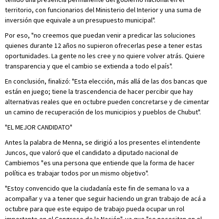
territorio, con funcionarios del Ministerio del Interior y una suma de
inversión que equivale a un presupuesto municipal".
Por eso, "no creemos que puedan venir a predicar las soluciones
quienes durante 12 años no supieron ofrecerlas pese a tener estas
oportunidades. La gente no les cree y no quiere volver atrás. Quiere
transparencia y que el cambio se extienda a todo el país".
En conclusión, finalizó: "Esta elección, más allá de las dos bancas que
están en juego; tiene la trascendencia de hacer percibir que hay
alternativas reales que en octubre pueden concretarse y de cimentar
un camino de recuperación de los municipios y pueblos de Chubut".
"EL MEJOR CANDIDATO"
Antes la palabra de Menna, se dirigió a los presentes el intendente
Juncos, que valoró que el candidato a diputado nacional de
Cambiemos "es una persona que entiende que la forma de hacer
política es trabajar todos por un mismo objetivo".
"Estoy convencido que la ciudadanía este fin de semana lo va a
acompañar y va a tener que seguir haciendo un gran trabajo de acá a
octubre para que este equipo de trabajo pueda ocupar un rol