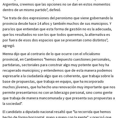
Argentina, creemos que las opciones no se dan en estos momentos
dentro de un mismo partido", definió.
"Se trata de dos expresiones del peronismo que viene gobernando la
provincia desde hace 14 años y también muchos de sus municipios. Y
para los que entiendan que esta forma de gestión no es la adecuada,
que los resultados no son los que todos queremos, la alternativa es
por fuera de esos dos espacios que se presentan como distintos",
agregó.
Menna dijo que al contrario de lo que ocurre con el oficialismo
provincial, en Cambiemos "hemos depuesto cuestiones personales,
partidarias, sectoriales para construir algo muy potente que hoy ha
recuperado municipios; y entendemos que de esta manera podemos
expresarle a la ciudadanía algo que es coherente, que trabaja sobre la
base de propuestas, que trabaja en equipo, que ha incorporado
muchos jóvenes, que ha hecho una renovación muy importante que nos
permite presentarnos no con un liderazgo personal, sino como gente
que trabaja de manera mancomunada y que presenta sus propuestas a
la sociedad".
El candidato a diputado nacional resaltó que "la recorrida que hemos
hecho de forma horizontal, mano a mano con la gente", y precisó que