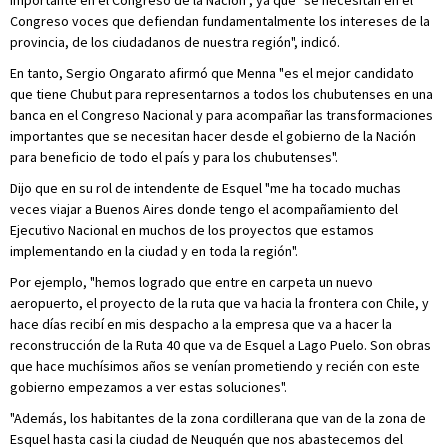
importante en el Congreso de la Nación", ya que "se necesitan en el
Congreso voces que defiendan fundamentalmente los intereses de la
provincia, de los ciudadanos de nuestra región", indicó.
En tanto, Sergio Ongarato afirmó que Menna "es el mejor candidato
que tiene Chubut para representarnos a todos los chubutenses en una
banca en el Congreso Nacional y para acompañar las transformaciones
importantes que se necesitan hacer desde el gobierno de la Nación
para beneficio de todo el país y para los chubutenses".
Dijo que en su rol de intendente de Esquel "me ha tocado muchas
veces viajar a Buenos Aires donde tengo el acompañamiento del
Ejecutivo Nacional en muchos de los proyectos que estamos
implementando en la ciudad y en toda la región".
Por ejemplo, "hemos logrado que entre en carpeta un nuevo
aeropuerto, el proyecto de la ruta que va hacia la frontera con Chile, y
hace días recibí en mis despacho a la empresa que va a hacer la
reconstrucción de la Ruta 40 que va de Esquel a Lago Puelo. Son obras
que hace muchísimos años se venían prometiendo y recién con este
gobierno empezamos a ver estas soluciones".
"Además, los habitantes de la zona cordillerana que van de la zona de
Esquel hasta casi la ciudad de Neuquén que nos abastecemos del