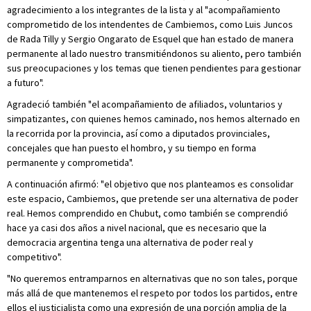
agradecimiento a los integrantes de la lista y al "acompañamiento
comprometido de los intendentes de Cambiemos, como Luis Juncos
de Rada Tilly y Sergio Ongarato de Esquel que han estado de manera
permanente al lado nuestro transmitiéndonos su aliento, pero también
sus preocupaciones y los temas que tienen pendientes para gestionar
a futuro".
Agradeció también "el acompañamiento de afiliados, voluntarios y
simpatizantes, con quienes hemos caminado, nos hemos alternado en
la recorrida por la provincia, así como a diputados provinciales,
concejales que han puesto el hombro, y su tiempo en forma
permanente y comprometida".
A continuación afirmó: "el objetivo que nos planteamos es consolidar
este espacio, Cambiemos, que pretende ser una alternativa de poder
real. Hemos comprendido en Chubut, como también se comprendió
hace ya casi dos años a nivel nacional, que es necesario que la
democracia argentina tenga una alternativa de poder real y
competitivo".
"No queremos entramparnos en alternativas que no son tales, porque
más allá de que mantenemos el respeto por todos los partidos, entre
ellos el justicialista como una expresión de una porción amplia de la