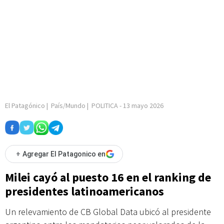
El Patagónico
|
País/Mundo
|
POLITICA
-
13 mayo 2026
+
Agregar El Patagonico en
Milei cayó al puesto 16 en el ranking de
presidentes latinoamericanos
Un relevamiento de CB Global Data ubicó al presidente