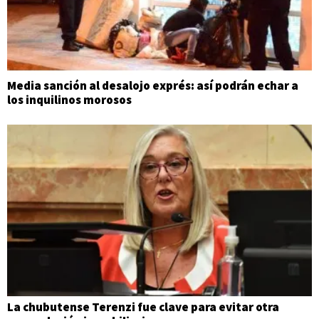
Media sanción al desalojo exprés: así podrán echar a
los inquilinos morosos
La chubutense Terenzi fue clave para evitar otra