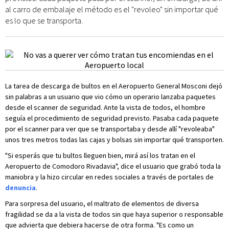
al carro de embalaje el método es el "revoleo" sin importar qué
es lo que se transporta.
La tarea de descarga de bultos en el Aeropuerto General Mosconi dejó
sin palabras a un usuario que vio cómo un operario lanzaba paquetes
desde el scanner de seguridad. Ante la vista de todos, el hombre
seguía el procedimiento de seguridad previsto. Pasaba cada paquete
por el scanner para ver que se transportaba y desde allí "revoleaba"
unos tres metros todas las cajas y bolsas sin importar qué transporten.
"Si esperás que tu bultos lleguen bien, mirá así los tratan en el
Aeropuerto de Comodoro Rivadavia", dice el usuario que grabó toda la
maniobra y la hizo circular en redes sociales a través de portales de
denuncia
.
Para sorpresa del usuario, el maltrato de elementos de diversa
fragilidad se da a la vista de todos sin que haya superior o responsable
que advierta que debiera hacerse de otra forma. "Es como un