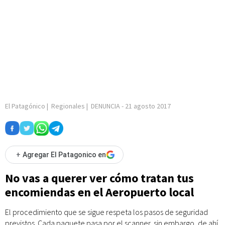
El Patagónico
|
Regionales
|
DENUNCIA
-
21 agosto 2017
+
Agregar El Patagonico en
No vas a querer ver cómo tratan tus
encomiendas en el Aeropuerto local
El procedimiento que se sigue respeta los pasos de seguridad
previstos. Cada paquete pasa por el scanner, sin embargo, de ahí