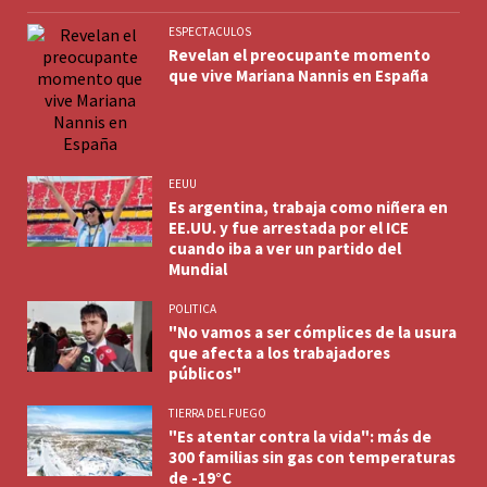
ESPECTACULOS
Revelan el preocupante momento
que vive Mariana Nannis en España
EEUU
Es argentina, trabaja como niñera en
EE.UU. y fue arrestada por el ICE
cuando iba a ver un partido del
Mundial
POLITICA
"No vamos a ser cómplices de la usura
que afecta a los trabajadores
públicos"
TIERRA DEL FUEGO
"Es atentar contra la vida": más de
300 familias sin gas con temperaturas
de -19°C