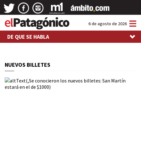
Tog
6 de agosto de 2026
nav
DE QUE SE HABLA
NUEVOS BILLETES