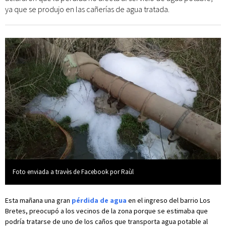
ya que se produjo en las cañerías de agua tratada.
Foto enviada a travès de Facebook por Raùl
Esta mañana una gran
pérdida de agua
en el ingreso del barrio Los
Bretes, preocupó a los vecinos de la zona porque se estimaba que
podría tratarse de uno de los caños que transporta agua potable al