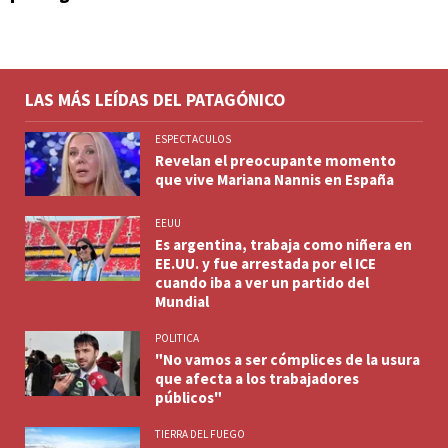
LAS MÁS LEÍDAS DEL PATAGÓNICO
ESPECTACULOS
Revelan el preocupante momento
que vive Mariana Nannis en España
EEUU
Es argentina, trabaja como niñera en
EE.UU. y fue arrestada por el ICE
cuando iba a ver un partido del
Mundial
POLITICA
"No vamos a ser cómplices de la usura
que afecta a los trabajadores
públicos"
TIERRA DEL FUEGO