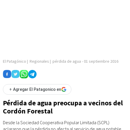
El Patagónico
|
Regionales
|
pérdida de agua
-
01 septiembre 2016
+
Agregar El Patagonico en
Pérdida de agua preocupa a vecinos del
Cordón Forestal
Desde la Sociedad Cooperativa Popular Limitada (SCPL)
aclararon que la pérdida no afecta al servicio de agua potable,