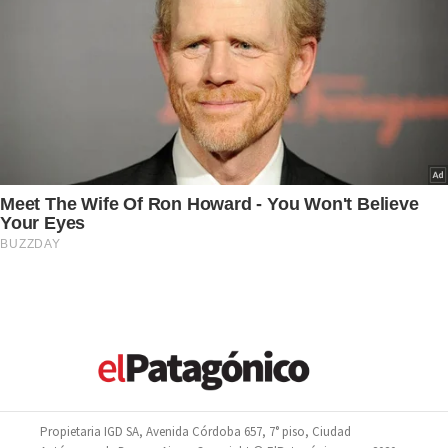
Propietaria IGD SA, Avenida Córdoba 657, 7° piso, Ciudad