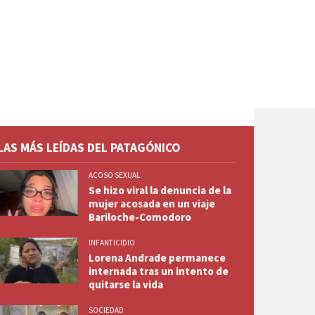
LAS MÁS LEÍDAS DEL PATAGÓNICO
ACOSO SEXUAL
Se hizo viral la denuncia de la
mujer acosada en un viaje
Bariloche-Comodoro
INFANTICIDIO
Lorena Andrade permanece
internada tras un intento de
quitarse la vida
SOCIEDAD