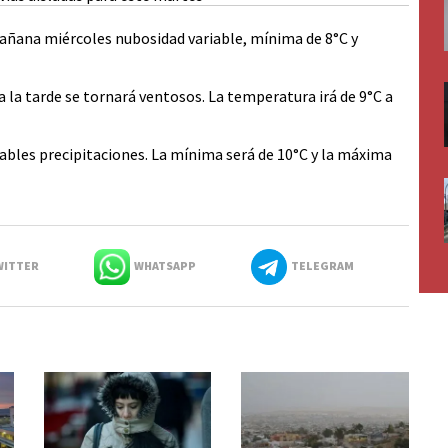
añana miércoles nubosidad variable, mínima de 8°C y
 la tarde se tornará ventosos. La temperatura irá de 9°C a
bables precipitaciones. La mínima será de 10°C y la máxima
ITTER
WHATSAPP
TELEGRAM