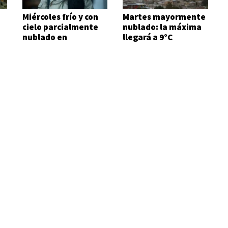
Miércoles frío y con
Martes mayormente
cielo parcialmente
nublado: la máxima
nublado en
llegará a 9°C
Comodoro