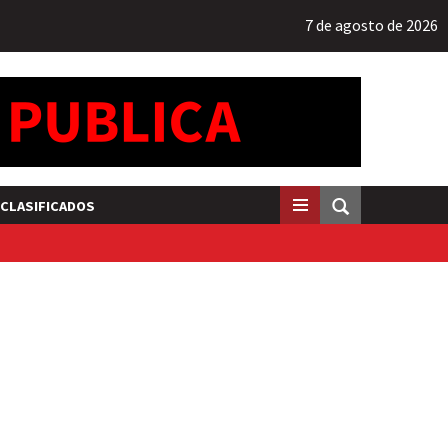
7 de agosto de 2026
CLASIFICADOS