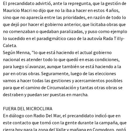
El precandidato advirtió, ante la repregunta, que la gestión de
Mauricio Macri no dijo que no la iba a hacer en estos 4 años,
sino que no aparecía entre las prioridades, en razón de todo lo
que dejó por hacer el gobierno anterior, que licitaba obras que
no comenzaban o quedaban paralizadas, y puso como ejemplo
lo sucedido en el paradigmático caso de la autovía Rada Tilly-
Caleta.
Según Menna, "lo que está haciendo el actual gobierno
nacional es atender todo lo que quedó en esas condiciones,
para luego sí avanzar, aunque también se está haciendo a la
par en otras obras. Seguramente, luego de las elecciones
vamos a hacer todas las gestiones y acercamientos posibles
para que el camino de Circunvalación y tantas otras obras se
destraben y puedan ser puestas en marcha.
FUERA DEL MICROCLIMA
En diálogo con Radio Del Mar, el precandidato indicó que en
este contacto que tomó con la gente durante la campaña, que
cierra hoy para la zona del Valle y mañana en Comodoro, notó