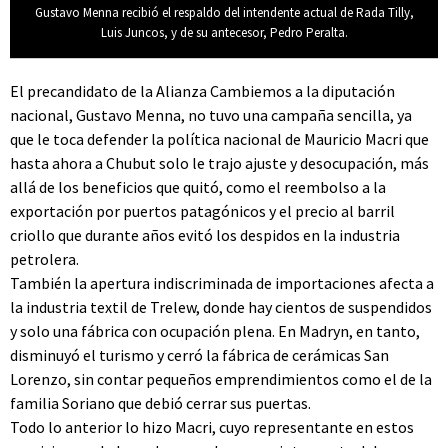
Gustavo Menna recibió el respaldo del intendente actual de Rada Tilly,
Luis Juncos, y de su antecesor, Pedro Peralta.
El precandidato de la Alianza Cambiemos a la diputación
nacional, Gustavo Menna, no tuvo una campaña sencilla, ya
que le toca defender la política nacional de Mauricio Macri que
hasta ahora a Chubut solo le trajo ajuste y desocupación, más
allá de los beneficios que quitó, como el reembolso a la
exportación por puertos patagónicos y el precio al barril
criollo que durante años evitó los despidos en la industria
petrolera.
También la apertura indiscriminada de importaciones afecta a
la industria textil de Trelew, donde hay cientos de suspendidos
y solo una fábrica con ocupación plena. En Madryn, en tanto,
disminuyó el turismo y cerró la fábrica de cerámicas San
Lorenzo, sin contar pequeños emprendimientos como el de la
familia Soriano que debió cerrar sus puertas.
Todo lo anterior lo hizo Macri, cuyo representante en estos