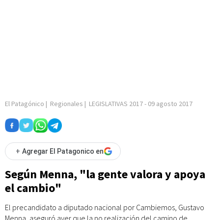
El Patagónico
|
Regionales
|
LEGISLATIVAS 2017
-
09 agosto 2017
+
Agregar El Patagonico en
Según Menna, "la gente valora y apoya
el cambio"
El precandidato a diputado nacional por Cambiemos, Gustavo
Menna, aseguró ayer que la no realización del camino de