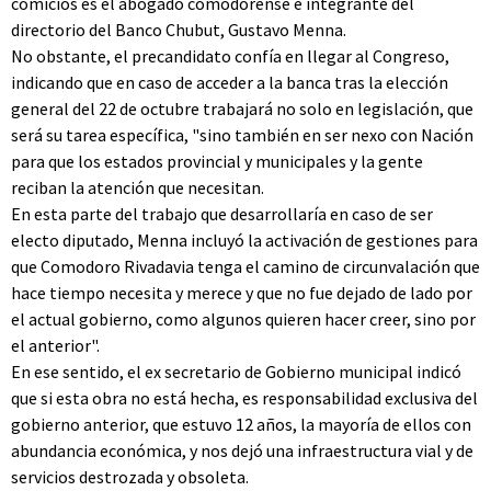
comicios es el abogado comodorense e integrante del
directorio del Banco Chubut, Gustavo Menna.
No obstante, el precandidato confía en llegar al Congreso,
indicando que en caso de acceder a la banca tras la elección
general del 22 de octubre trabajará no solo en legislación, que
será su tarea específica, "sino también en ser nexo con Nación
para que los estados provincial y municipales y la gente
reciban la atención que necesitan.
En esta parte del trabajo que desarrollaría en caso de ser
electo diputado, Menna incluyó la activación de gestiones para
que Comodoro Rivadavia tenga el camino de circunvalación que
hace tiempo necesita y merece y que no fue dejado de lado por
el actual gobierno, como algunos quieren hacer creer, sino por
el anterior".
En ese sentido, el ex secretario de Gobierno municipal indicó
que si esta obra no está hecha, es responsabilidad exclusiva del
gobierno anterior, que estuvo 12 años, la mayoría de ellos con
abundancia económica, y nos dejó una infraestructura vial y de
servicios destrozada y obsoleta.