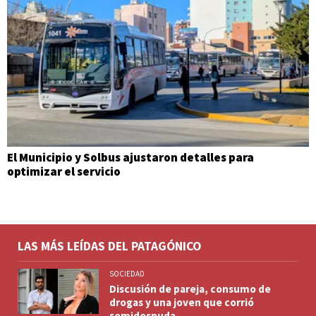
El Municipio y Solbus ajustaron detalles para
optimizar el servicio
LAS MÁS LEÍDAS DEL PATAGÓNICO
SOCIEDAD
Discusión de pareja, consumo de
drogas y una joven que corrió
semidesnuda