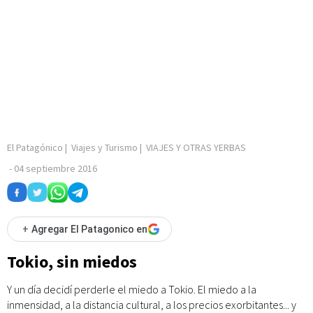
El Patagónico
|
Viajes y Turismo
|
VIAJES Y OTRAS YERBAS
-
04 septiembre 2016
+
Agregar El Patagonico en
Tokio, sin miedos
Y un día decidí perderle el miedo a Tokio. El miedo a la
inmensidad, a la distancia cultural, a los precios exorbitantes... y