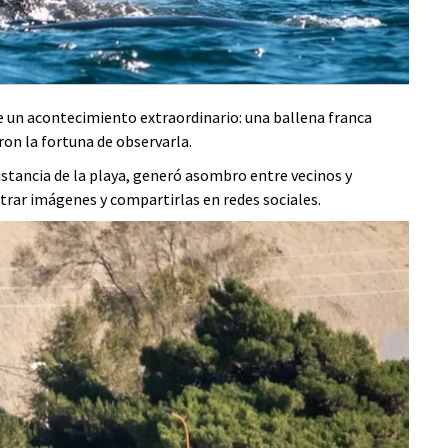
de un acontecimiento extraordinario: una ballena franca
eron la fortuna de observarla.
distancia de la playa, generó asombro entre vecinos y
trar imágenes y compartirlas en redes sociales.