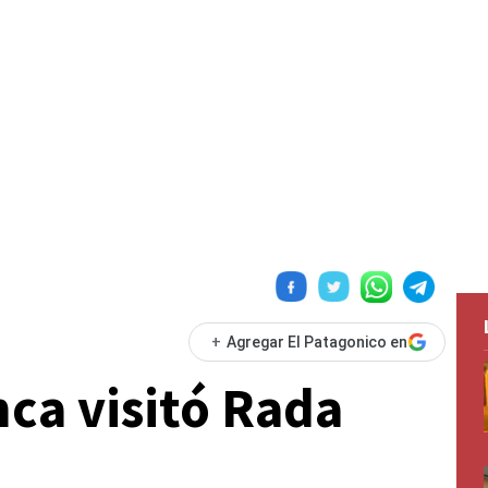
+
Agregar El Patagonico en
nca visitó Rada