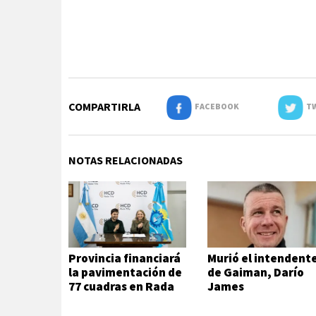
COMPARTIRLA
FACEBOOK
TW
NOTAS RELACIONADAS
Provincia financiará
Murió el intendent
la pavimentación de
de Gaiman, Darío
77 cuadras en Rada
James
Tilly