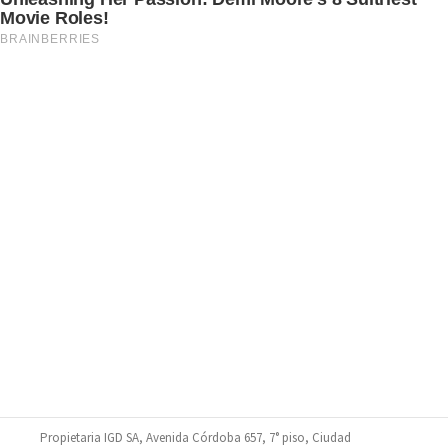
Propietaria IGD SA, Avenida Córdoba 657, 7° piso, Ciudad