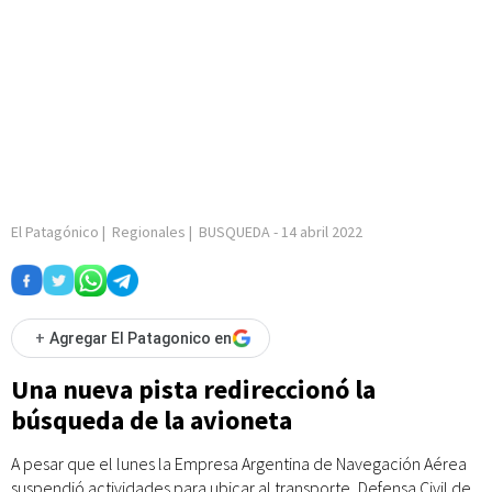
El Patagónico
|
Regionales
|
BUSQUEDA
-
14 abril 2022
+
Agregar El Patagonico en
Una nueva pista redireccionó la
búsqueda de la avioneta
A pesar que el lunes la Empresa Argentina de Navegación Aérea
suspendió actividades para ubicar al transporte, Defensa Civil de