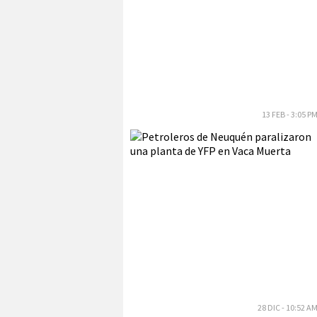
13 FEB - 3:05 P
28 DIC - 10:52 A