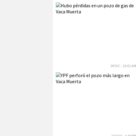
09 DIC - 10:01 A
27 NOV - 4:48 P