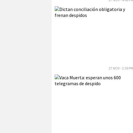
27 NOV - 2:59 P