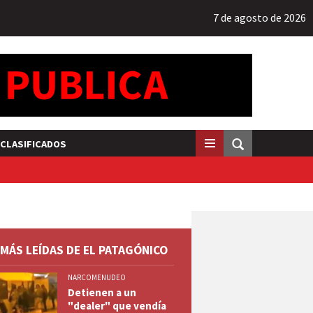
7 de agosto de 2026
CLASIFICADOS
 MÁS LEÍDAS DE EL PATAGÓNICO
NARCOMENUDEO
Detienen a un
"dealer" que vendía