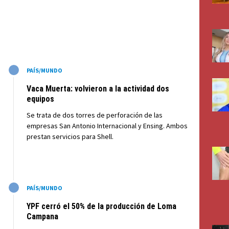
M
PAÍS/MUNDO
Vaca Muerta: volvieron a la actividad dos
equipos
Se trata de dos torres de perforación de las
empresas San Antonio Internacional y Ensing. Ambos
prestan servicios para Shell.
M
PAÍS/MUNDO
YPF cerró el 50% de la producción de Loma
Campana