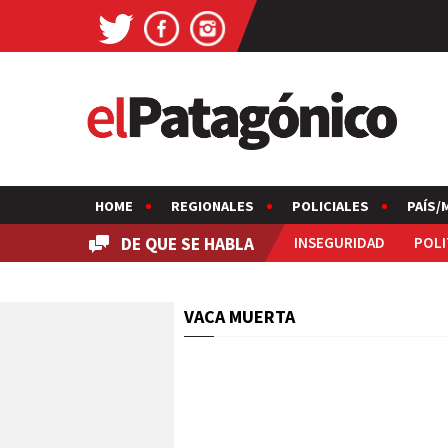
HOME
REGIONALES
POLICIALES
PAÍS/
DE QUE SE HABLA
INSEGURIDAD
POLI
VACA MUERTA