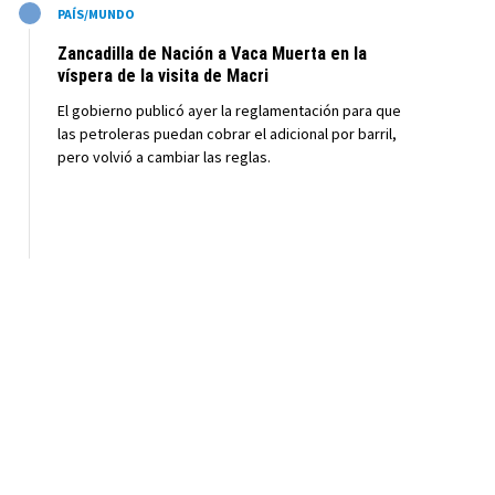
M
PAÍS/MUNDO
Zancadilla de Nación a Vaca Muerta en la
víspera de la visita de Macri
El gobierno publicó ayer la reglamentación para que
las petroleras puedan cobrar el adicional por barril,
pero volvió a cambiar las reglas.