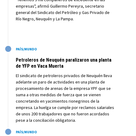
empresas", afirmó Guillermo Pereyra, secretario
general del Sindicato del Petróleo y Gas Privado de
Río Negro, Neuquén y La Pampa.
M
PAÍS/MUNDO
Petroleros de Neuquén paralizaron una planta
de YFP en Vaca Muerta
El sindicato de petroleros privados de Neuquén lleva
adelante un paro de actividades en una planta de
procesamiento de arenas de la empresa YPF que se
suma a otras medidas de fuerza que se vienen
concretando en yacimientos rionegrinos de la
empresa. La huelga se cumple por reclamos salariales
de unos 200 trabajadores que no fueron acordados
pese a la conciliación obligatoria.
M
PAÍS/MUNDO