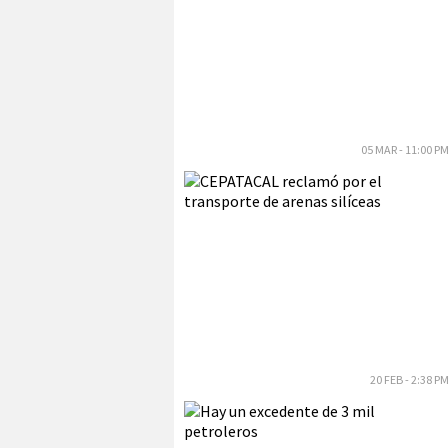
05 MAR - 11:00 P
20 FEB - 2:38 P