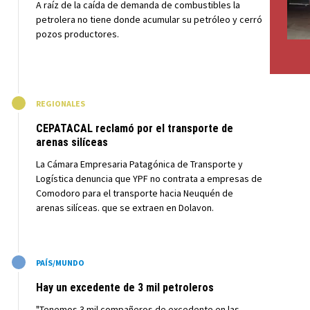
A raíz de la caída de demanda de combustibles la
petrolera no tiene donde acumular su petróleo y cerró
pozos productores.
M
REGIONALES
CEPATACAL reclamó por el transporte de
arenas silíceas
La Cámara Empresaria Patagónica de Transporte y
Logística denuncia que YPF no contrata a empresas de
Comodoro para el transporte hacia Neuquén de
arenas silíceas. que se extraen en Dolavon.
M
PAÍS/MUNDO
Hay un excedente de 3 mil petroleros
"Tenemos 3 mil compañeros de excedente en las