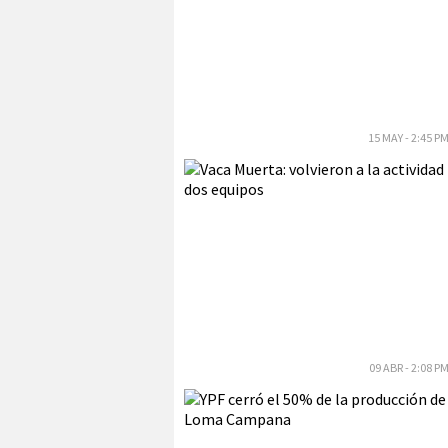
15 MAY - 2:45 P
09 ABR - 2:08 P