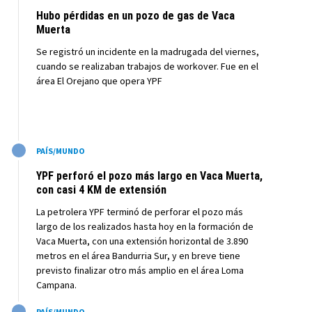
Hubo pérdidas en un pozo de gas de Vaca
Muerta
Se registró un incidente en la madrugada del viernes,
cuando se realizaban trabajos de workover. Fue en el
área El Orejano que opera YPF
M
PAÍS/MUNDO
YPF perforó el pozo más largo en Vaca Muerta,
con casi 4 KM de extensión
La petrolera YPF terminó de perforar el pozo más
largo de los realizados hasta hoy en la formación de
Vaca Muerta, con una extensión horizontal de 3.890
metros en el área Bandurria Sur, y en breve tiene
previsto finalizar otro más amplio en el área Loma
Campana.
M
PAÍS/MUNDO