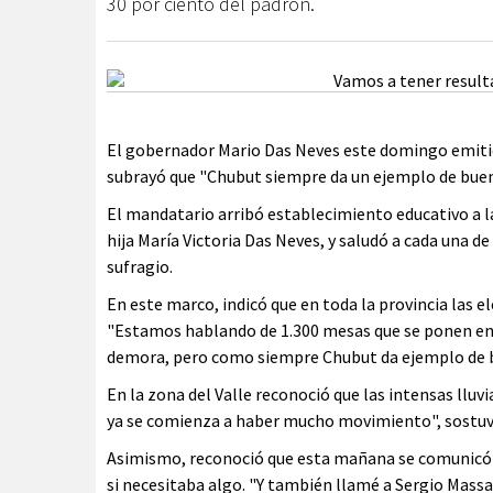
30 por ciento del padrón.
El gobernador Mario Das Neves este domingo emitió 
subrayó que "Chubut siempre da un ejemplo de buen
El mandatario arribó establecimiento educativo a l
hija María Victoria Das Neves, y saludó a cada una de
sufragio.
En este marco, indicó que en toda la provincia las 
"Estamos hablando de 1.300 mesas que se ponen en 
demora, pero como siempre Chubut da ejemplo de bu
En la zona del Valle reconoció que las intensas lluvi
ya se comienza a haber mucho movimiento", sostu
Asimismo, reconoció que esta mañana se comunicó 
si necesitaba algo. "Y también llamé a Sergio Massa 