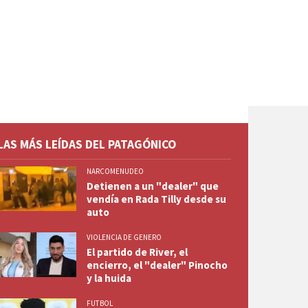
LAS MÁS LEÍDAS DEL PATAGÓNICO
NARCOMENUDEO
Detienen a un "dealer" que
vendía en Rada Tilly desde su
auto
VIOLENCIA DE GENERO
El partido de River, el
encierro, el "dealer" Pinocho
y la huida
FUTBOL