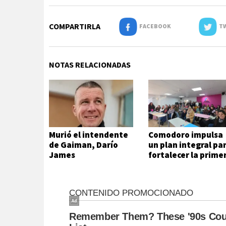
COMPARTIRLA
FACEBOOK
TW
NOTAS RELACIONADAS
Murió el intendente
Comodoro impulsa
de Gaiman, Darío
un plan integral pa
James
fortalecer la prime
infancia