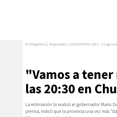
El Patagónico
|
Regionales
|
LEGISLATIVAS 2017
-
13 agosto
"Vamos a tener 
las 20:30 en Ch
La estimación la realizó el gobernador Mario D
prensa, indicó que la provincia una vez más "d