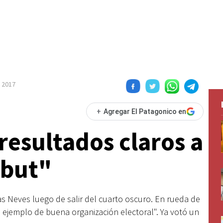
 2017
+
Agregar El Patagonico en
resultados claros a
ubut"
as Neves luego de salir del cuarto oscuro. En rueda de
a ejemplo de buena organización electoral". Ya votó un