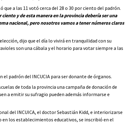
ó que a las 11 votó cerca del 28 o 30 por ciento del padrón.
ciento y de esta manera en la provincia debería ser una
l tema nacional, pero nosotros vamos a tener números claros
cción, dijo que el día lo vivirá en tranquilidad con su
s ravioles son una cábala y el horario para votar siempre a las
en el padrón del INCUCIA para ser donante de órganos.
escuelas de toda la provincia una campaña de donación de
uen a emitir su sufragio pueden además informarse e
nal del INCUICA, el doctor Sebastián Kidd, e interiorizarse
 en los establecimientos educativos, se inscribió en el