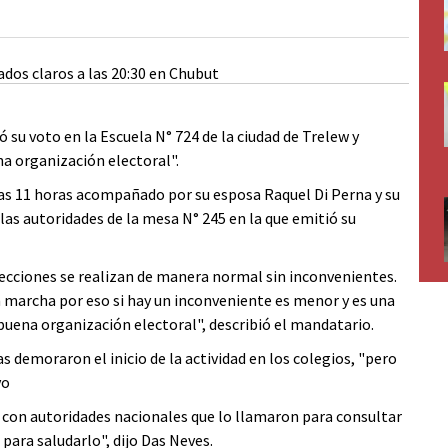
su voto en la Escuela N° 724 de la ciudad de Trelew y
a organización electoral".
as 11 horas acompañado por su esposa Raquel Di Perna y su
 las autoridades de la mesa N° 245 en la que emitió su
elecciones se realizan de manera normal sin inconvenientes.
marcha por eso si hay un inconveniente es menor y es una
ena organización electoral", describió el mandatario.
as demoraron el inicio de la actividad en los colegios, "pero
vo
con autoridades nacionales que lo llamaron para consultar
para saludarlo", dijo Das Neves.