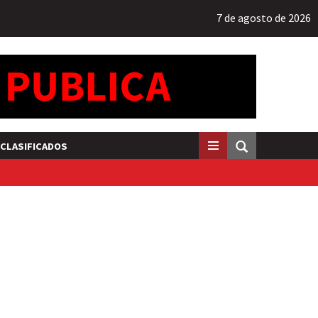
7 de agosto de 2026
CLASIFICADOS