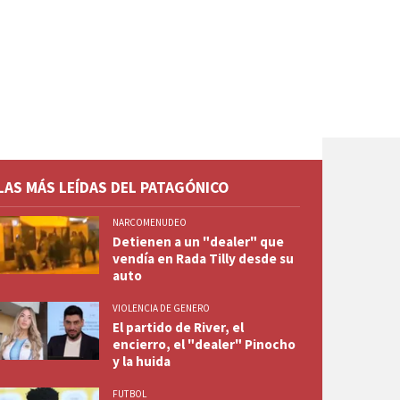
LAS MÁS LEÍDAS DEL PATAGÓNICO
NARCOMENUDEO
Detienen a un "dealer" que
vendía en Rada Tilly desde su
auto
VIOLENCIA DE GENERO
El partido de River, el
encierro, el "dealer" Pinocho
y la huida
FUTBOL