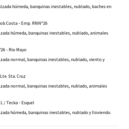
Calzada húmeda, banquinas inestables, nublado, baches en
ob.Costa - Emp. RNNº26
alzada húmeda, banquinas inestables, nublado, animales
26 - Rio Mayo
lzada normal, banquinas inestables, nublado, viento y
te. Sta. Cruz
lzada normal, banquinas inestables, nublado, animales
/ Tecka - Esquel
lzada húmeda, banquinas inestables, nublado y lloviendo.