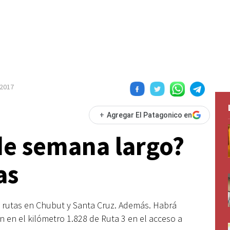
 2017
+
Agregar El Patagonico en
 de semana largo?
as
e rutas en Chubut y Santa Cruz. Además. Habrá
n en el kilómetro 1.828 de Ruta 3 en el acceso a