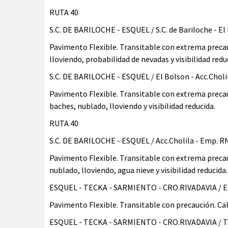
RUTA 40
S.C. DE BARILOCHE - ESQUEL / S.C. de Bariloche - El
Pavimento Flexible. Transitable con extrema preca
lloviendo, probabilidad de nevadas y visibilidad redu
S.C. DE BARILOCHE - ESQUEL / El Bolson - Acc.Choli
Pavimento Flexible. Transitable con extrema preca
baches, nublado, lloviendo y visibilidad reducida.
RUTA 40
S.C. DE BARILOCHE - ESQUEL / Acc.Cholila - Emp. 
Pavimento Flexible. Transitable con extrema preca
nublado, lloviendo, agua nieve y visibilidad reducida.
ESQUEL - TECKA - SARMIENTO - CRO.RIVADAVIA / E
Pavimento Flexible. Transitable con precaución. Ca
ESQUEL - TECKA - SARMIENTO - CRO.RIVADAVIA / T