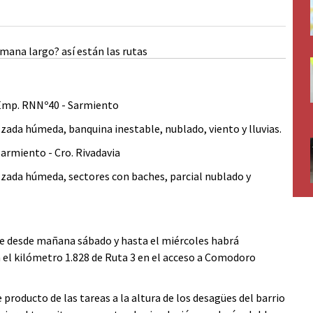
Emp. RNNº40 - Sarmiento
zada húmeda, banquina inestable, nublado, viento y lluvias.
rmiento - Cro. Rivadavia
lzada húmeda, sectores con baches, parcial nublado y
ue desde mañana sábado y hasta el miércoles habrá
n el kilómetro 1.828 de Ruta 3 en el acceso a Comodoro
 producto de las tareas a la altura de los desagües del barrio