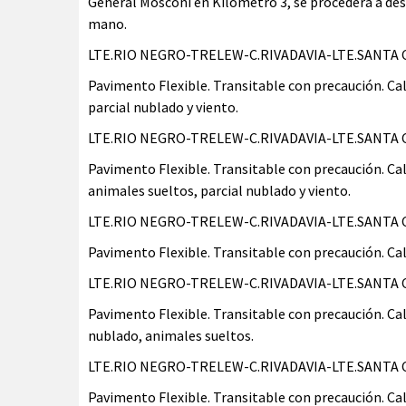
General Mosconi en Kilómetro 3, se procederá a desvi
mano.
LTE.RIO NEGRO-TRELEW-C.RIVADAVIA-LTE.SANTA CRU
Pavimento Flexible. Transitable con precaución. Ca
parcial nublado y viento.
LTE.RIO NEGRO-TRELEW-C.RIVADAVIA-LTE.SANTA CR
Pavimento Flexible. Transitable con precaución. C
animales sueltos, parcial nublado y viento.
LTE.RIO NEGRO-TRELEW-C.RIVADAVIA-LTE.SANTA CRU
Pavimento Flexible. Transitable con precaución. Ca
LTE.RIO NEGRO-TRELEW-C.RIVADAVIA-LTE.SANTA CRU
Pavimento Flexible. Transitable con precaución. Ca
nublado, animales sueltos.
LTE.RIO NEGRO-TRELEW-C.RIVADAVIA-LTE.SANTA CRUZ
Pavimento Flexible. Transitable con precaución. Ca