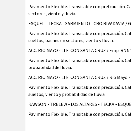
Pavimento Flexible. Transitable con prefcaución. 
sectores, viento y lluvia.
ESQUEL - TECKA - SARMIENTO - CRO.RIVADAVIA / G
Pavimento Flexible. Transitable con precaución. C
sueltos, baches en sectores, viento y lluvia.
ACC. RIO MAYO - LTE. CON SANTA CRUZ / Emp. RNNº
Pavimento Flexible. Transitable con precaución. Ca
probabilidad de lluvia.
ACC. RIO MAYO - LTE. CON SANTA CRUZ / Rio Mayo - L
Pavimento Flexible. Transitable con precaución. Ca
sueltos, viento y probabilidad de lluvia.
RAWSON - TRELEW - LOS ALTARES - TECKA - ESQUEL 
Pavimento Flexible. Transitable con precaución. Ca