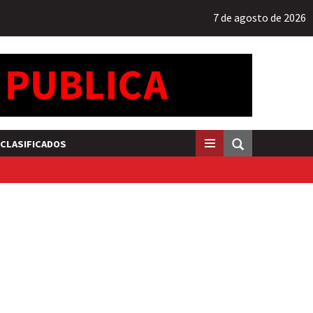
7 de agosto de 2026
CLASIFICADOS