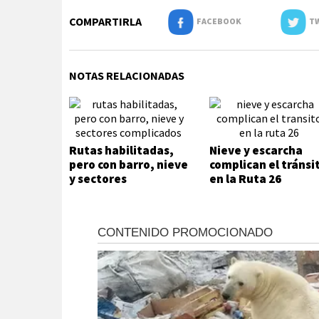
COMPARTIRLA
FACEBOOK
TW
NOTAS RELACIONADAS
Rutas habilitadas,
Nieve y escarcha
pero con barro, nieve
complican el tránsi
y sectores
en la Ruta 26
complicados