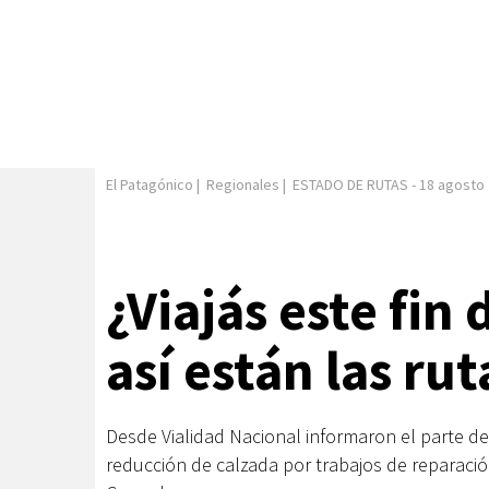
El Patagónico
|
Regionales
|
ESTADO DE RUTAS
-
18 agosto
¿Viajás este fin
así están las rut
Desde Vialidad Nacional informaron el parte d
reducción de calzada por trabajos de reparació