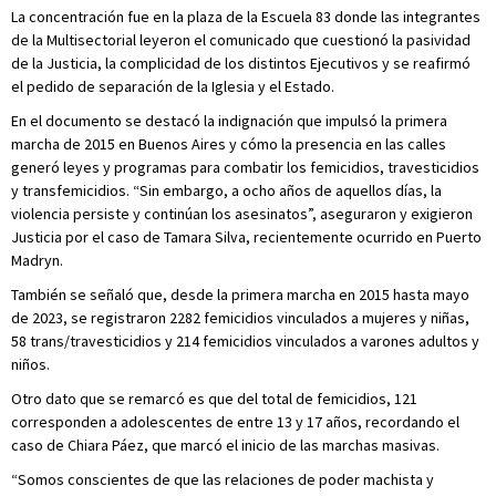
La concentración fue en la plaza de la Escuela 83 donde las integrantes
de la Multisectorial leyeron el comunicado que cuestionó la pasividad
de la Justicia, la complicidad de los distintos Ejecutivos y se reafirmó
el pedido de separación de la Iglesia y el Estado.
En el documento se destacó la indignación que impulsó la primera
marcha de 2015 en Buenos Aires y cómo la presencia en las calles
generó leyes y programas para combatir los femicidios, travesticidios
y transfemicidios. “Sin embargo, a ocho años de aquellos días, la
violencia persiste y continúan los asesinatos”, aseguraron y exigieron
Justicia por el caso de Tamara Silva, recientemente ocurrido en Puerto
Madryn.
También se señaló que, desde la primera marcha en 2015 hasta mayo
de 2023, se registraron 2282 femicidios vinculados a mujeres y niñas,
58 trans/travesticidios y 214 femicidios vinculados a varones adultos y
niños.
Otro dato que se remarcó es que del total de femicidios, 121
corresponden a adolescentes de entre 13 y 17 años, recordando el
caso de Chiara Páez, que marcó el inicio de las marchas masivas.
“Somos conscientes de que las relaciones de poder machista y