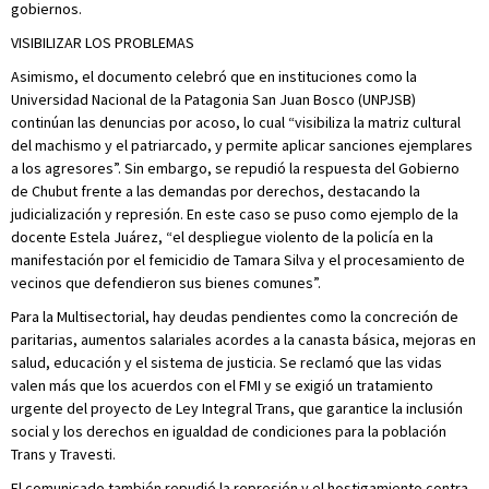
gobiernos.
VISIBILIZAR LOS PROBLEMAS
Asimismo, el documento celebró que en instituciones como la
Universidad Nacional de la Patagonia San Juan Bosco (UNPJSB)
continúan las denuncias por acoso, lo cual “visibiliza la matriz cultural
del machismo y el patriarcado, y permite aplicar sanciones ejemplares
a los agresores”. Sin embargo, se repudió la respuesta del Gobierno
de Chubut frente a las demandas por derechos, destacando la
judicialización y represión. En este caso se puso como ejemplo de la
docente Estela Juárez, “el despliegue violento de la policía en la
manifestación por el femicidio de Tamara Silva y el procesamiento de
vecinos que defendieron sus bienes comunes”.
Para la Multisectorial, hay deudas pendientes como la concreción de
paritarias, aumentos salariales acordes a la canasta básica, mejoras en
salud, educación y el sistema de justicia. Se reclamó que las vidas
valen más que los acuerdos con el FMI y se exigió un tratamiento
urgente del proyecto de Ley Integral Trans, que garantice la inclusión
social y los derechos en igualdad de condiciones para la población
Trans y Travesti.
El comunicado también repudió la represión y el hostigamiento contra