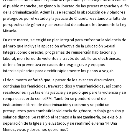
el pueblo mapuche, exigiendo la libertad de las presas mapuche y el fin
de la criminalización. Además, se rechazó la absolución de violadores
protegidos por el estado y la justicia de Chubut, resaltando la falta de
perspectiva de género y la necesidad de aplicar efectivamente la Ley
Micaela.
En este marco, se exigió un plan integral para enfrentar la violencia de
género que incluya la aplicación efectiva de la Educación Sexual
Integral como derecho, programas de reinserción habitacional y
laboral, monitoreo de violentos a través de tobilleras electrónicas,
detención preventiva en casos de riesgo grave y equipos
interdisciplinarios para decidir rápidamente los pasos a seguir.
El documento enfatizó que, a pesar de los avances discursivos,
continúan los femicidios, travesticidios y transfemicidios, así como
resoluciones injustas en la justicia y se pidió que pare la violencia y se
rompa el acuerdo con el FMI. También se ponderó el rol de
instituciones libres de discriminación y racismo y se pidió un
presupuesto para combatir la violencia de género, trabajo genuino y
salarios dignos. Se ratificó el rechazo a la megaminería, se exigió la
separación de la Iglesia y el Estado, y se reafirmó el lema "Ni Una
Menos, vivas y libres nos queremos".