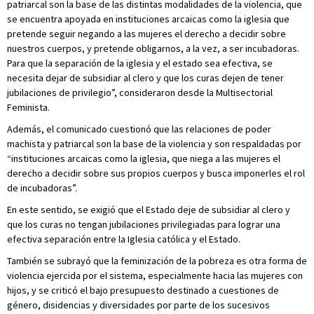
patriarcal son la base de las distintas modalidades de la violencia, que
se encuentra apoyada en instituciones arcaicas como la iglesia que
pretende seguir negando a las mujeres el derecho a decidir sobre
nuestros cuerpos, y pretende obligarnos, a la vez, a ser incubadoras.
Para que la separación de la iglesia y el estado sea efectiva, se
necesita dejar de subsidiar al clero y que los curas dejen de tener
jubilaciones de privilegio”, consideraron desde la Multisectorial
Feminista.
Además, el comunicado cuestionó que las relaciones de poder
machista y patriarcal son la base de la violencia y son respaldadas por
“instituciones arcaicas como la iglesia, que niega a las mujeres el
derecho a decidir sobre sus propios cuerpos y busca imponerles el rol
de incubadoras”.
En este sentido, se exigió que el Estado deje de subsidiar al clero y
que los curas no tengan jubilaciones privilegiadas para lograr una
efectiva separación entre la Iglesia católica y el Estado.
También se subrayó que la feminización de la pobreza es otra forma de
violencia ejercida por el sistema, especialmente hacia las mujeres con
hijos, y se criticó el bajo presupuesto destinado a cuestiones de
género, disidencias y diversidades por parte de los sucesivos