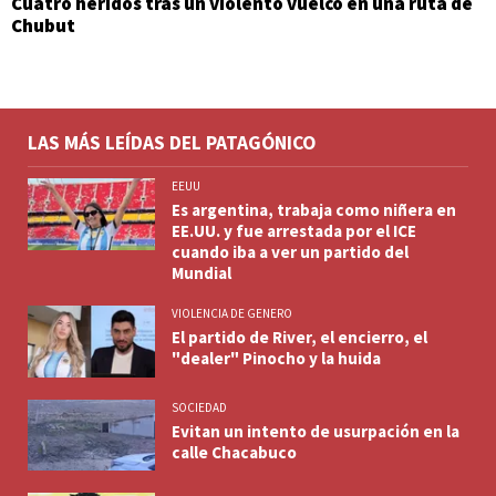
Cuatro heridos tras un violento vuelco en una ruta de
Chubut
LAS MÁS LEÍDAS DEL PATAGÓNICO
EEUU
Es argentina, trabaja como niñera en
EE.UU. y fue arrestada por el ICE
cuando iba a ver un partido del
Mundial
VIOLENCIA DE GENERO
El partido de River, el encierro, el
"dealer" Pinocho y la huida
SOCIEDAD
Evitan un intento de usurpación en la
calle Chacabuco