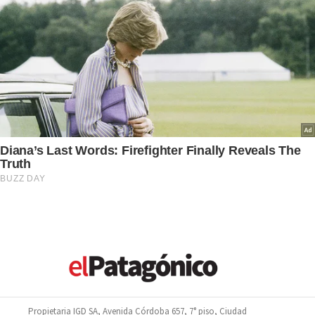
Propietaria IGD SA, Avenida Córdoba 657, 7° piso, Ciudad