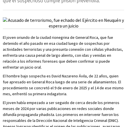
que el sospechoso cumple prisión preventiva.
El joven oriundo de la ciudad rionegrina de General Roca, que fue
detenido el año pasado en esa ciudad luego de sospechas por
actividades terroristas y una presunta conexión con células yihadistas,
enfrenta una causa penal de largo aliento, con idas y venidas en
relación a los informes forenses que deben confirmar si puede
enfrentar un juicio oral.
El hombre bajo sospecha es David Nazareno Ávila, de 22 años, quien
fue apresado en General Roca luego de una serie de allanamientos. El
procedimiento se concretó el 9 de enero de 2025 y el 14 de ese mismo
mes, enfrentó su primera indagatoria.
El joven había empezado a ser seguido de cerca desde los primeros
meses de 2024 por varias publicaciones en redes sociales donde
difundía propaganda yihadista. Los primeros en intervenir fueron los
responsables de la Dirección Nacional de Inteligencia Criminal (DNIC).
Apenas lograron identificar el origen de las publicaciones, avanzaron