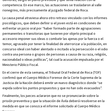
competencia. En ese marco, las actuaciones se trasladaron al valle
rionegrino, más precisamente al juzgado federal de Roca.
La causa penal atraviesa ahora otro retraso vinculado con los informes
psicológicos, que deben definir si el joven está en condiciones de
enfrentar un juicio oral por “haber formado parte de agrupaciones
permanentes o transitorias que tuvieren por objeto principal o
accesorio imponer sus ideas o combatir las ajenas por la fuerza o el
temor, agravado por tener la finalidad de aterrorizar a la población, en
concurso ideal con haber alentado o incitado a la persecución o el odio
contra una persona o grupos de personas a causa de su raza, religión,
nacionalidad o ideas políticas”, tal cual la acusación impulsada por el
Ministerio Público Fiscal.
En el cierre de esta semana, el Tribunal Oral Federal de Roca (TOF)
confirmó que el Cuerpo Médico Forense de la Corte Suprema de la
Justicia de la Nación deberá emitir un nuevo diagnóstico donde “se
expida sobre los puntos propuestos y que no han sido evacuados”.
Finalmente, los jueces aclararon que no se pronunciarán sobre la
prisión preventiva y que la situación de Ávila deberá resolverse en la
medida en que se conozca el informe solicitado al Cuerpo Médico