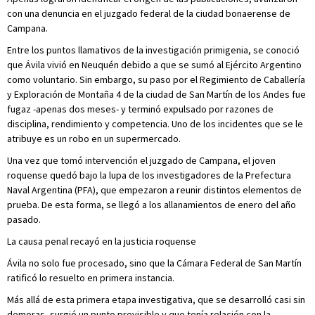
con una denuncia en el juzgado federal de la ciudad bonaerense de
Campana.
Entre los puntos llamativos de la investigación primigenia, se conoció
que Ávila vivió en Neuquén debido a que se sumó al Ejército Argentino
como voluntario. Sin embargo, su paso por el Regimiento de Caballería
y Exploración de Montaña 4 de la ciudad de San Martín de los Andes fue
fugaz -apenas dos meses- y terminó expulsado por razones de
disciplina, rendimiento y competencia. Uno de los incidentes que se le
atribuye es un robo en un supermercado.
Una vez que tomó intervención el juzgado de Campana, el joven
roquense quedó bajo la lupa de los investigadores de la Prefectura
Naval Argentina (PFA), que empezaron a reunir distintos elementos de
prueba. De esta forma, se llegó a los allanamientos de enero del año
pasado.
La causa penal recayó en la justicia roquense
Ávila no solo fue procesado, sino que la Cámara Federal de San Martín
ratificó lo resuelto en primera instancia.
Más allá de esta primera etapa investigativa, que se desarrolló casi sin
demoras, surgió un punto previsible y que tenía relación con la