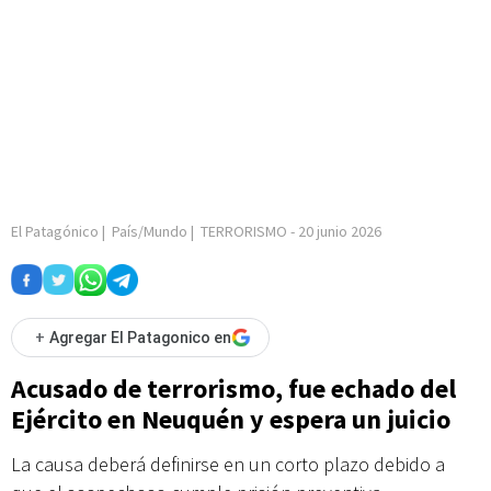
El Patagónico
|
País/Mundo
|
TERRORISMO
-
20 junio 2026
+
Agregar El Patagonico en
Acusado de terrorismo, fue echado del
Ejército en Neuquén y espera un juicio
La causa deberá definirse en un corto plazo debido a