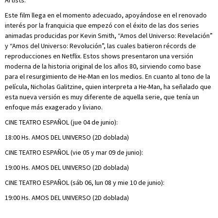
Artists.
Este film llega en el momento adecuado, apoyándose en el renovado
interés por la franquicia que empezó con el éxito de las dos series
animadas producidas por Kevin Smith, “Amos del Universo: Revelación”
y “Amos del Universo: Revolución”, las cuales batieron récords de
reproducciones en Netflix. Estos shows presentaron una versión
moderna de la historia original de los años 80, sirviendo como base
para el resurgimiento de He-Man en los medios. En cuanto al tono de la
película, Nicholas Galitzine, quien interpreta a He-Man, ha señalado que
esta nueva versión es muy diferente de aquella serie, que tenía un
enfoque más exagerado y liviano.
CINE TEATRO ESPAÑOL (jue 04 de junio):
18:00 Hs. AMOS DEL UNIVERSO (2D doblada)
CINE TEATRO ESPAÑOL (vie 05 y mar 09 de junio):
19:00 Hs. AMOS DEL UNIVERSO (2D doblada)
CINE TEATRO ESPAÑOL (sáb 06, lun 08 y mie 10 de junio):
19:00 Hs. AMOS DEL UNIVERSO (2D doblada)