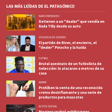
LAS MÁS LEÍDAS DE EL PATAGÓNICO
NARCOMENUDEO
Detienen a un "dealer" que vendía en
Rada Tilly desde su auto
VIOLENCIA DE GENERO
El partido de River, el encierro, el
"dealer" Pinocho y la huida
FUTBOL
Brutal asesinato de un futbolista de
Selección: lo atacaron a metros de su
casa
ANMAT
Prohíben la venta de una reconocida
crema desinflamante y una serie de
productos para mascotas
ACOSO SEXUAL
Pasajero realizó exhibiciones