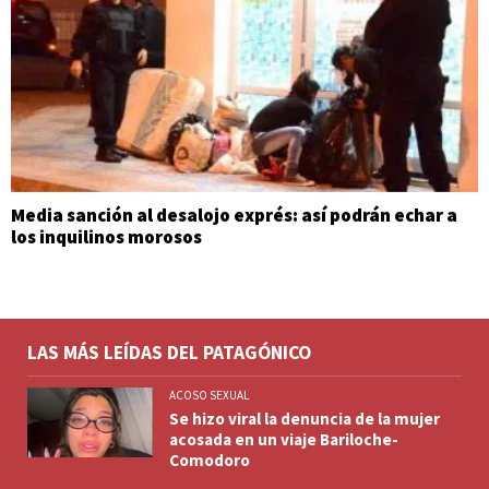
Media sanción al desalojo exprés: así podrán echar a
los inquilinos morosos
LAS MÁS LEÍDAS DEL PATAGÓNICO
ACOSO SEXUAL
Se hizo viral la denuncia de la mujer
acosada en un viaje Bariloche-
Comodoro