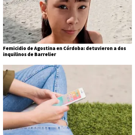
Femicidio de Agostina en Córdoba: detuvieron a dos
inquilinos de Barrelier