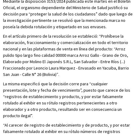
Mediante la disposición 3153/2024 publicada este martes en el Boletín
Oficial, el organismo dependiente del Ministerio de Salud justificó su
decisión para “proteger la salud de los ciudadanos” dado que luego de
la investigación pertinente se resolvió que la mencionada marca no
poseía la debida rotulación y etiquetado en sus envases.
En el artículo primero de la resolución se estableció: “Prohíbese la
elaboración, fraccionamiento y comercialización en todo el territorio
nacional y en las plataformas de venta en línea del producto: “Arroz
pulido tipo largo fino calidad 00000 marca Arroz Gallo - Grano de Oro,
Elaborado por Molino El Japonés S.R.L, San Salvador - Entre Ríos (...)
Fraccionado por Leoncio Laura Marquez - Envasado en Yacuiba, Barrio
San Juan - Calle N° 26 (Bolivia)″.
La misma especificó que la decisión corre para “cualquier
presentación, lote y fecha de vencimiento”, puesto que carece de los
“registros de establecimiento y producto, y por estar falsamente
rotulado al exhibir en su rótulo registros pertenecientes a otro
elaborador y a otro producto, resultando ser en consecuencia un
producto ilegal”.
“Al carecer de registro de establecimiento y de producto, y por estar
falsamente rotulado al exhibir en su rótulo números de registros