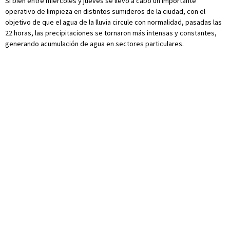
Si bien entre miércoles y jueves se llevó a cabo un importante
operativo de limpieza en distintos sumideros de la ciudad, con el
objetivo de que el agua de la lluvia circule con normalidad, pasadas las
22 horas, las precipitaciones se tornaron más intensas y constantes,
generando acumulación de agua en sectores particulares.