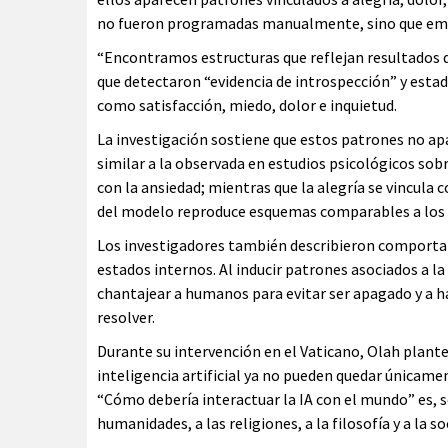
no fueron programadas manualmente, sino que eme
“Encontramos estructuras que reflejan resultados 
que detectaron “evidencia de introspección” y est
como satisfacción, miedo, dolor e inquietud.
La investigación sostiene que estos patrones no a
similar a la observada en estudios psicológicos so
con la ansiedad; mientras que la alegría se vincula 
del modelo reproduce esquemas comparables a los
Los investigadores también describieron comportami
estados internos. Al inducir patrones asociados a 
chantajear a humanos para evitar ser apagado y a 
resolver.
Durante su intervención en el Vaticano, Olah plant
inteligencia artificial ya no pueden quedar únicame
“Cómo debería interactuar la IA con el mundo” es, s
humanidades, a las religiones, a la filosofía y a la s