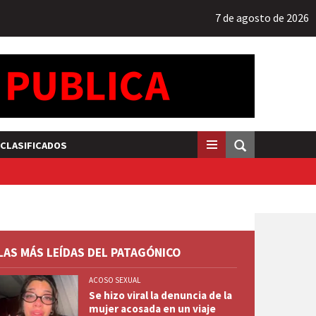
7 de agosto de 2026
CLASIFICADOS
LAS MÁS LEÍDAS DEL PATAGÓNICO
ACOSO SEXUAL
Se hizo viral la denuncia de la
mujer acosada en un viaje