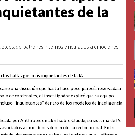
nquietantes de la
detectado patrones internos vinculados a emociones
ticano una discusión que hasta hace poco parecía reservada a
sala de cardenales, el investigador explicó que su equipo
cluso “inquietantes” dentro de los modelos de inteligencia
icada por Anthropic en abril sobre Claude, su sistema de IA.
 asociados a emociones dentro de su red neuronal. Entre
r, miedo, desesperación y calma, estructuras que —afirman—