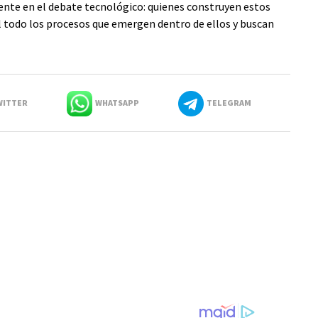
ente en el debate tecnológico: quienes construyen estos
todo los procesos que emergen dentro de ellos y buscan
ITTER
WHATSAPP
TELEGRAM