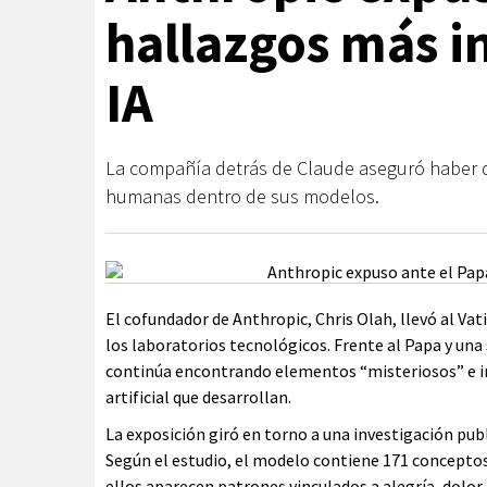
hallazgos más i
IA
La compañía detrás de Claude aseguró haber 
humanas dentro de sus modelos.
El cofundador de Anthropic, Chris Olah, llevó al Va
los laboratorios tecnológicos. Frente al Papa y una 
continúa encontrando elementos “misteriosos” e in
artificial que desarrollan.
La exposición giró en torno a una investigación publ
Según el estudio, el modelo contiene 171 conceptos
ellos aparecen patrones vinculados a alegría, dolo