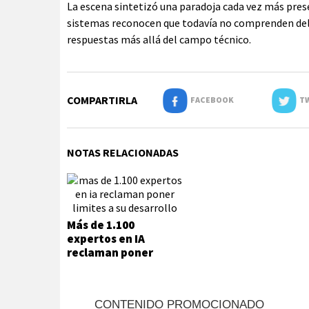
La escena sintetizó una paradoja cada vez más pres
sistemas reconocen que todavía no comprenden del 
respuestas más allá del campo técnico.
COMPARTIRLA
FACEBOOK
TW
NOTAS RELACIONADAS
Más de 1.100
expertos en IA
reclaman poner
límites a su
desarrollo