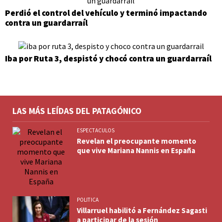
Perdió el control del vehículo y terminó impactando
contra un guardarraíl
Iba por Ruta 3, despistó y chocó contra un guardarraíl
LAS MÁS LEÍDAS DEL PATAGÓNICO
ESPECTACULOS
Revelan el preocupante momento
que vive Mariana Nannis en España
POLITICA
Villarruel habilitó a Fernández Sagasti
a participar de la sesión