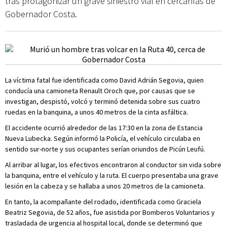
tras protagonizar un grave siniestro vial en cercanías de
Gobernador Costa.
La víctima fatal fue identificada como David Adrián Segovia, quien
conducía una camioneta Renault Oroch que, por causas que se
investigan, despistó, volcó y terminó detenida sobre sus cuatro
ruedas en la banquina, a unos 40 metros de la cinta asfáltica.
El accidente ocurrió alrededor de las 17:30 en la zona de Estancia
Nueva Lubecka. Según informó la Policía, el vehículo circulaba en
sentido sur-norte y sus ocupantes serían oriundos de Picún Leufú.
Al arribar al lugar, los efectivos encontraron al conductor sin vida sobre
la banquina, entre el vehículo y la ruta. El cuerpo presentaba una grave
lesión en la cabeza y se hallaba a unos 20 metros de la camioneta.
En tanto, la acompañante del rodado, identificada como Graciela
Beatriz Segovia, de 52 años, fue asistida por Bomberos Voluntarios y
trasladada de urgencia al hospital local, donde se determinó que