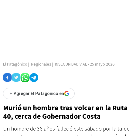
El Patagónico
|
Regionales
|
INSEGURIDAD VIAL
-
25 mayo 2026
+
Agregar El Patagonico en
Murió un hombre tras volcar en la Ruta
40, cerca de Gobernador Costa
Un hombre de 36 años falleció este sábado por la tarde