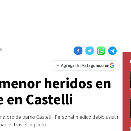
6
+
Agregar El Patagonico en
 menor heridos en
 en Castelli
foro de barrio Castelli. Personal médico debió asistir
nadas tras el impacto.