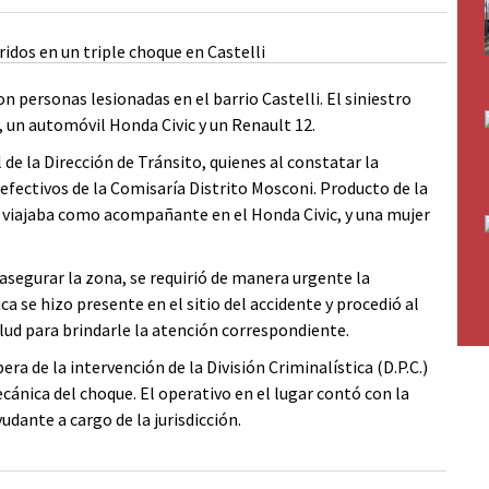
on personas lesionadas en el barrio Castelli. El siniestro
, un automóvil Honda Civic y un Renault 12.
l de la Dirección de Tránsito, quienes al constatar la
 efectivos de la Comisaría Distrito Mosconi. Producto de la
e viajaba como acompañante en el Honda Civic, y una mujer
a asegurar la zona, se requirió de manera urgente la
 se hizo presente en el sitio del accidente y procedió al
alud para brindarle la atención correspondiente.
ra de la intervención de la División Criminalística (D.P.C.)
ecánica del choque. El operativo en el lugar contó con la
yudante a cargo de la jurisdicción.