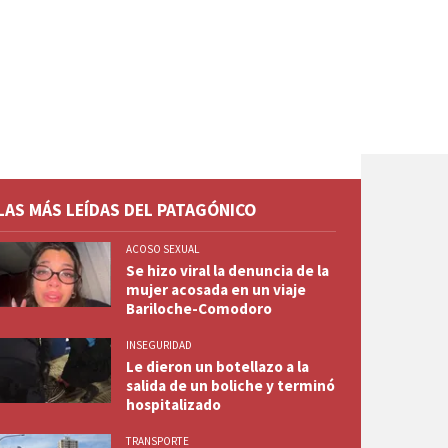
LAS MÁS LEÍDAS DEL PATAGÓNICO
ACOSO SEXUAL
Se hizo viral la denuncia de la
mujer acosada en un viaje
Bariloche-Comodoro
INSEGURIDAD
Le dieron un botellazo a la
salida de un boliche y terminó
hospitalizado
TRANSPORTE