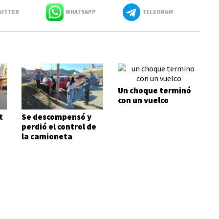
ITTER
WHATSAPP
TELEGRAM
Un choque terminó
con un vuelco
t
Se descompensó y
perdió el control de
la camioneta