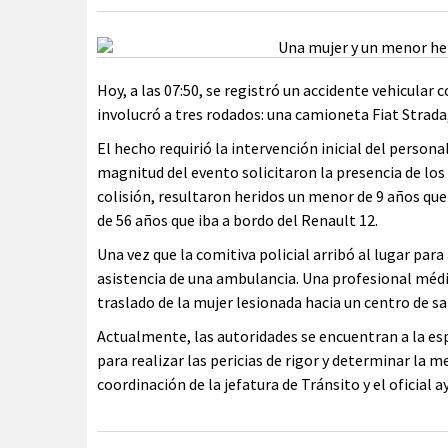
Hoy, a las 07:50, se registró un accidente vehicular c
involucró a tres rodados: una camioneta Fiat Strada
El hecho requirió la intervención inicial del persona
magnitud del evento solicitaron la presencia de los
colisión, resultaron heridos un menor de 9 años qu
de 56 años que iba a bordo del Renault 12.
Una vez que la comitiva policial arribó al lugar par
asistencia de una ambulancia. Una profesional médica
traslado de la mujer lesionada hacia un centro de s
Actualmente, las autoridades se encuentran a la espe
para realizar las pericias de rigor y determinar la m
coordinación de la jefatura de Tránsito y el oficial a