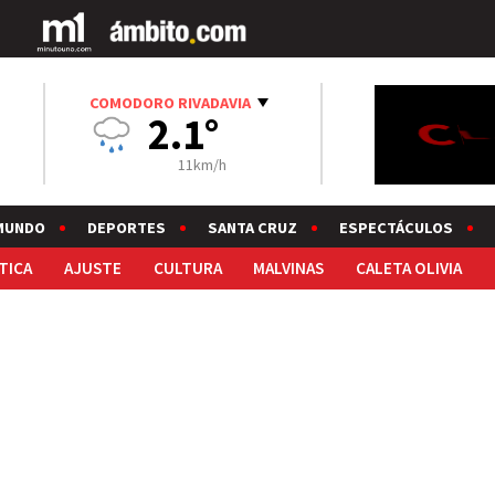
COMODORO RIVADAVIA
2.1°
11km/h
MUNDO
DEPORTES
SANTA CRUZ
ESPECTÁCULOS
TICA
AJUSTE
CULTURA
MALVINAS
CALETA OLIVIA