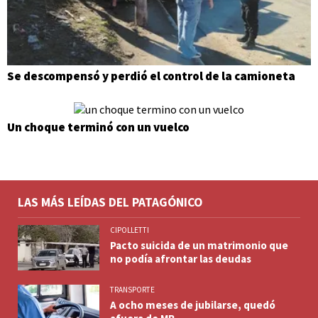
Se descompensó y perdió el control de la camioneta
Un choque terminó con un vuelco
LAS MÁS LEÍDAS DEL PATAGÓNICO
CIPOLLETTI
Pacto suicida de un matrimonio que
no podía afrontar las deudas
TRANSPORTE
A ocho meses de jubilarse, quedó