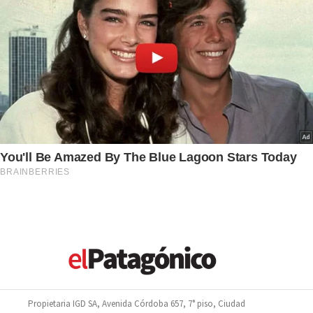
Propietaria IGD SA, Avenida Córdoba 657, 7° piso, Ciudad