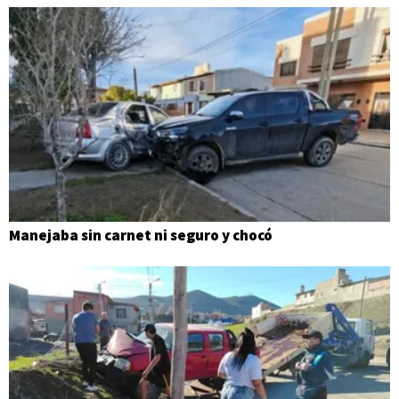
Manejaba sin carnet ni seguro y chocó